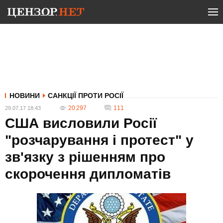
НОВИНИ
САНКЦІЇ ПРОТИ РОСІЇ
20 297
111
29.07.17 18:43
США висловили Росії
"розчарування і протест" у
зв'язку з рішенням про
скорочення дипломатів