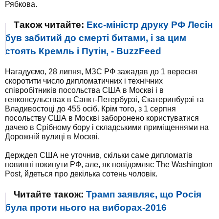
Рябкова.
Також читайте:
Екс-міністр друку РФ Лесін
був забитий до смерті битами, і за цим
стоять Кремль і Путін, - BuzzFeed
Нагадуємо, 28 липня, МЗС РФ зажадав до 1 вересня
скоротити число дипломатичних і технічних
співробітників посольства США в Москві і в
генконсульствах в Санкт-Петербурзі, Єкатеринбурзі та
Владивостоці до 455 осіб. Крім того, з 1 серпня
посольству США в Москві заборонено користуватися
дачею в Срібному бору і складськими приміщеннями на
Дорожній вулиці в Москві.
Держдеп США не уточнив, скільки саме дипломатів
повинні покинути РФ, але, як повідомляє The Washington
Post, йдеться про декілька сотень чоловік.
Читайте також:
Трамп заявляє, що Росія
була проти нього на виборах-2016