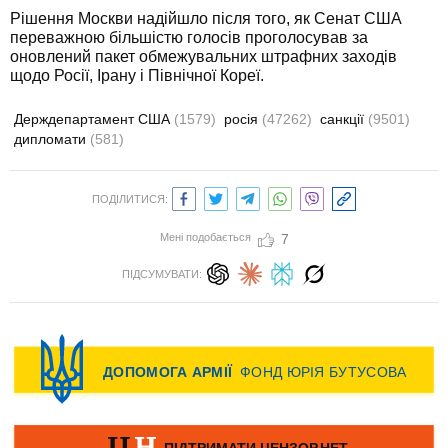
Рішення Москви надійшло після того, як Сенат США
переважною більшістю голосів проголосував за
оновлений пакет обмежувальних штрафних заходів
щодо Росії, Ірану і Північної Кореї.
Держдепартамент США
(1579)
росія
(47262)
санкції
(9501)
дипломати
(581)
ПОДІЛИТИСЯ:
Мені подобається
7
ПІДСУМУВАТИ: