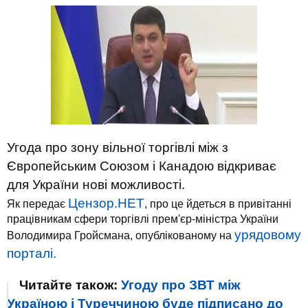
Угода про зону вільної торгівлі між з
Європейським Союзом і Канадою відкриває
для України нові можливості.
Цензор.НЕТ
Як передає
, про це йдеться в привітанні
працівникам сфери торгівлі прем'єр-міністра України
урядовому
Володимира Гройсмана, опублікованому на
порталі.
Читайте також:
Угоду про ЗВТ між
Україною і Туреччиною буде підписано до