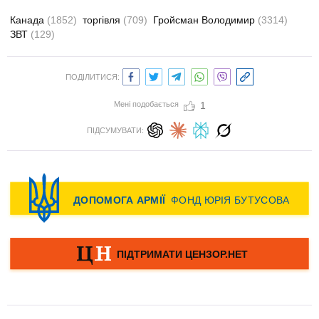
Канада
(1852)
торгівля
(709)
Гройсман Володимир
(3314)
ЗВТ
(129)
ПОДІЛИТИСЯ:
Мені подобається
1
ПІДСУМУВАТИ: