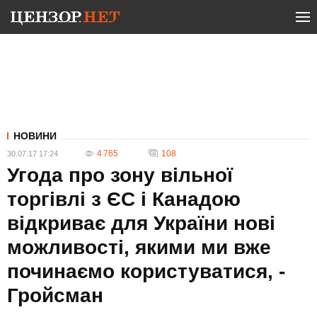
НОВИНИ
4 765
108
30.07.17 17:24
Угода про зону вільної
торгівлі з ЄС і Канадою
відкриває для України нові
можливості, якими ми вже
починаємо користуватися, -
Гройсман