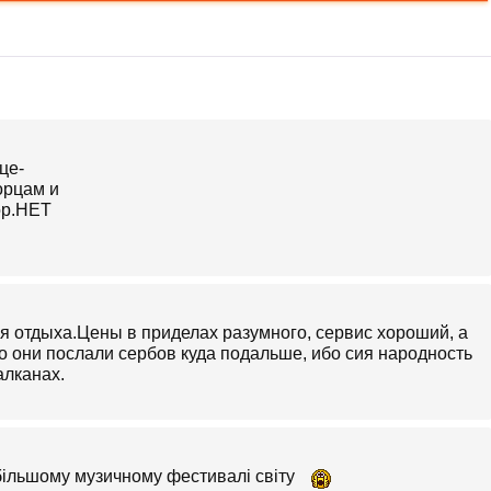
 отдыха.Цены в приделах разумного, сервис хороший, а
о они послали сербов куда подальше, ибо сия народность
алканах.
йбільшому музичному фестивалі світу