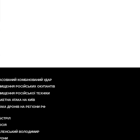
АСОВАНИЙ КОМБІНОВАНИЙ УДАР
НИЩЕННЯ РОСІЙСЬКИХ ОКУПАНТІВ
НИЩЕННЯ РОСІЙСЬКОЇ ТЕХНІКИ
АКЕТНА АТАКА НА КИЇВ
ТАКА ДРОНІВ НА РЕГІОНИ РФ
БСТРІЛ
ОСІЯ
ЕЛЕНСЬКИЙ ВОЛОДИМИР
РОНИ