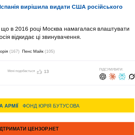
Іспанія вирішила видати США російського
, що в 2016 році Москва намагалася влаштувати
Росія відкидає ці звинувачення.
горія
(167)
Пенс Майк
(105)
ПІДСУМУВАТИ:
Мені подобається
13