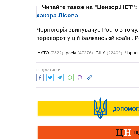
Читайте також на "Цензор.НЕТ":
хакера Лісова
Чорногорія звинувачує Росію в тому
переворот у цій балканській країні. 
НАТО
(7322)
росія
(47276)
США
(22409)
Чорно
ПОДІЛИТИСЯ: