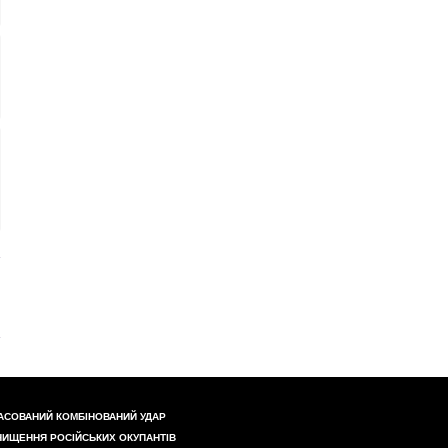
АСОВАНИЙ КОМБІНОВАНИЙ УДАР
НИЩЕННЯ РОСІЙСЬКИХ ОКУПАНТІВ