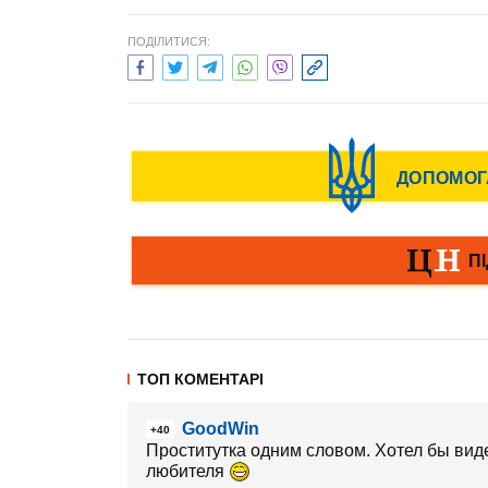
ПОДІЛИТИСЯ:
ТОП КОМЕНТАРІ
GoodWin
+40
Проститутка одним словом. Хотел бы видет
любителя