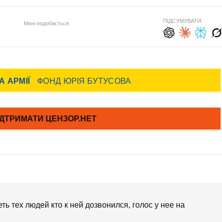
ПІДСУМУВАТИ:
Мені подобається
ь тех людей кто к ней дозвонился, голос у нее на