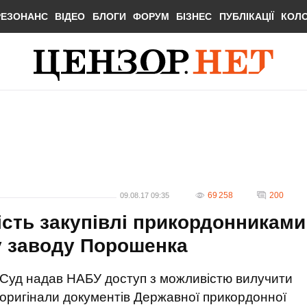
РЕЗОНАНС
ВІДЕО
БЛОГИ
ФОРУМ
БІЗНЕС
ПУБЛІКАЦІЇ
КОЛ
69 258
200
09.08.17 09:35
ість закупівлі прикордонниками
у заводу Порошенка
Суд надав НАБУ доступ з можливістю вилучити
оригінали документів Державної прикордонної