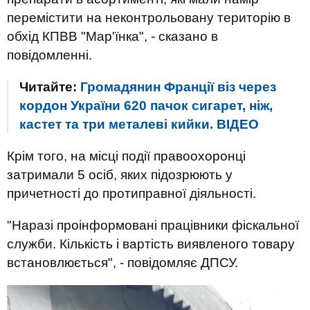
перемістити на неконтрольовану територію в
обхід КПВВ "Мар'їнка", - сказано в
повідомленні.
Читайте:
Громадянин Франції віз через
кордон України 620 пачок сигарет, ніж,
кастет та три металеві кийки. ВIДЕО
Крім того, на місці події правоохоронці
затримали 5 осіб, яких підозрюють у
причетності до протиправної діяльності.
"Наразі проінформовані працівники фіскальної
служби. Кількість і вартість виявленого товару
встановлюється", - повідомляє ДПСУ.