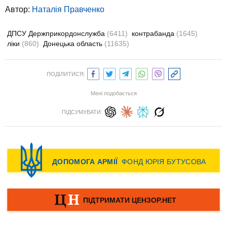
Автор:
Наталія Правченко
ДПСУ Держприкордонслужба
(6411)
контрабанда
(1645)
ліки
(860)
Донецька область
(11635)
ПОДІЛИТИСЯ:
Мені подобається
ПІДСУМУВАТИ: