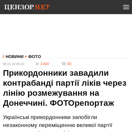
НОВИНИ
ФОТО
3 400
60
08.01.18 09:10
Прикордонники завадили
контрабанді партії ліків через
лінію розмежування на
Донеччині. ФОТОрепортаж
Українські прикордонники запобігли
незаконному переміщенню великої партії