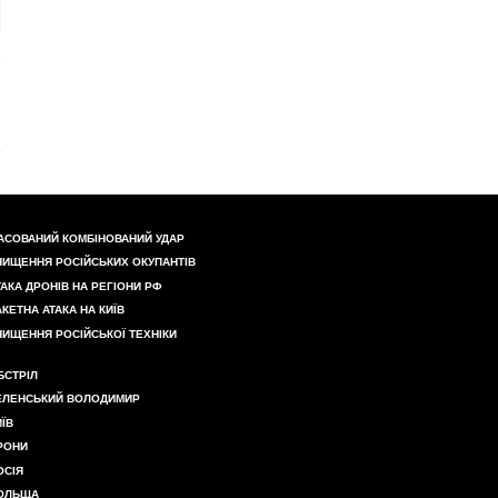
АСОВАНИЙ КОМБІНОВАНИЙ УДАР
НИЩЕННЯ РОСІЙСЬКИХ ОКУПАНТІВ
ТАКА ДРОНІВ НА РЕГІОНИ РФ
АКЕТНА АТАКА НА КИЇВ
НИЩЕННЯ РОСІЙСЬКОЇ ТЕХНІКИ
БСТРІЛ
ЕЛЕНСЬКИЙ ВОЛОДИМИР
ИЇВ
РОНИ
ОСІЯ
ОЛЬЩА