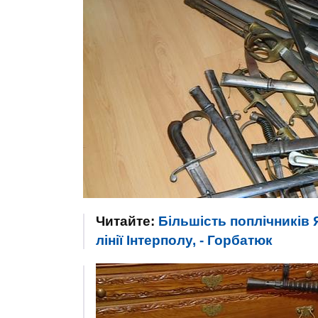
Читайте:
Більшість поплічників
лінії Інтерполу, - Горбатюк