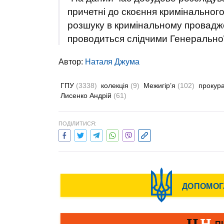
причетні до скоєння кримінально
розшуку в кримінальному провадже
проводиться слідчими Генеральної
Автор:
Наталя Джума
ГПУ
(3338)
колекція
(9)
Межигір’я
(102)
прокур
Лисенко Андрій
(61)
ПОДІЛИТИСЯ: