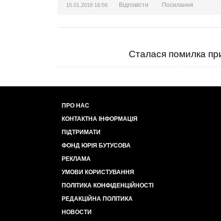
Відповісти
Посилання
15.01.2018 16:56
Сталася помилка при
ПРО НАС
КОНТАКТНА ІНФОРМАЦІЯ
ПІДТРИМАТИ
ФОНД ЮРІЯ БУТУСОВА
РЕКЛАМА
УМОВИ КОРИСТУВАННЯ
ПОЛІТИКА КОНФІДЕНЦІЙНОСТІ
РЕДАКЦІЙНА ПОЛІТИКА
НОВОСТИ