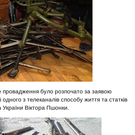
не провадження було розпочато за заявою
і одного з телеканалів способу життя та статків
 України Віктора Пшонки.