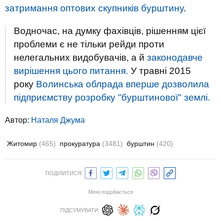
затримання оптових скупників бурштину
.
Водночас, на думку фахівців, рішенням цієї
проблеми є не тільки рейди проти
нелегальних видобувачів, а й
законодавче
вирішення цього питання.
У травні 2015
року
Волинська облрада вперше дозволила
підприємству розробку "бурштинової" землі.
Автор:
Наталя Джума
Житомир
(465)
прокуратура
(3481)
бурштин
(420)
ПОДІЛИТИСЯ:
Мені подобається
ПІДСУМУВАТИ: