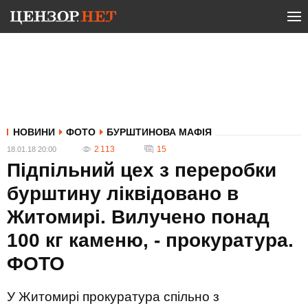
НОВИНИ
ФОТО
БУРШТИНОВА МАФІЯ
2 113
15
18.01.18 20:00
Підпільний цех з переробки
бурштину ліквідовано в
Житомирі. Вилучено понад
100 кг каменю, - прокуратура.
ФОТО
У Житомирі прокуратура спільно з