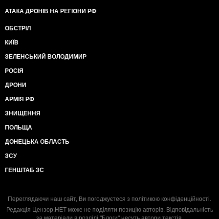
АТАКА ДРОНІВ НА РЕГІОНИ РФ
ОБСТРІЛ
КИЇВ
ЗЕЛЕНСЬКИЙ ВОЛОДИМИР
РОСІЯ
ДРОНИ
АРМІЯ РФ
ЗНИЩЕННЯ
ПОЛЬЩА
ДОНЕЦЬКА ОБЛАСТЬ
ЗСУ
ГЕНШТАБ ЗС
Переглядаючи наш сайт, Ви погоджуєтеся з
політикою конфіденційності
.
Редакція Цензор.НЕТ може не поділяти позицію авторів. Відповідальність
за матеріали в розділі "Блоги" несуть автори текстів.