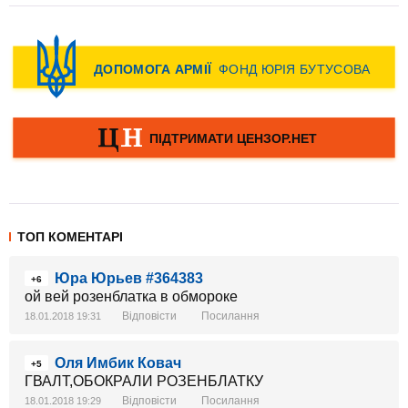
ТОП КОМЕНТАРІ
Юра Юрьев #364383
+6
ой вей розенблатка в обмороке
Відповісти
Посилання
18.01.2018 19:31
Оля Имбик Ковач
+5
ГВАЛТ,ОБОКРАЛИ РОЗЕНБЛАТКУ
Відповісти
Посилання
18.01.2018 19:29