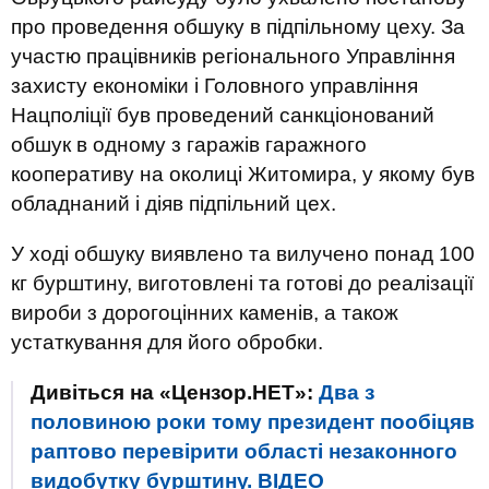
про проведення обшуку в підпільному цеху. За
участю працівників регіонального Управління
захисту економіки і Головного управління
Нацполіції був проведений санкціонований
обшук в одному з гаражів гаражного
кооперативу на околиці Житомира, у якому був
обладнаний і діяв підпільний цех.
У ході обшуку виявлено та вилучено понад 100
кг бурштину, виготовлені та готові до реалізації
вироби з дорогоцінних каменів, а також
устаткування для його обробки.
Дивіться на «Цензор.НЕТ»:
Два з
половиною роки тому президент пообіцяв
раптово перевірити області незаконного
видобутку бурштину. ВІДЕО