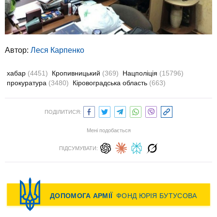
Автор:
Леся Карпенко
хабар
(4451)
Кропивницький
(369)
Нацполіція
(15796)
прокуратура
(3480)
Кіровоградська область
(663)
ПОДІЛИТИСЯ:
Мені подобається
ПІДСУМУВАТИ: