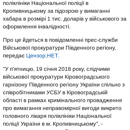
поліклініки Національної поліції в
Кропивницькому за підозрою у вимаганні
хабара в розмірі 1 тис. доларів у військового за
оформлення інвалідності.
Про це йдеться в повідомленні прес-служби
Військової прокуратури Південного регіону,
передає
Цензор.НЕТ.
"У п'ятницю, 19 січня 2018 року, слідчими
військової прокуратури Кіровоградського
гарнізону Південного регіону України спільно з
співробітниками УСБУ в Кіровоградській
області в рамках кримінального провадження
про вимагання неправомірної вигоди викрито
головного лікаря поліклініки Національної
поліції України в м. Кропивницькому", -