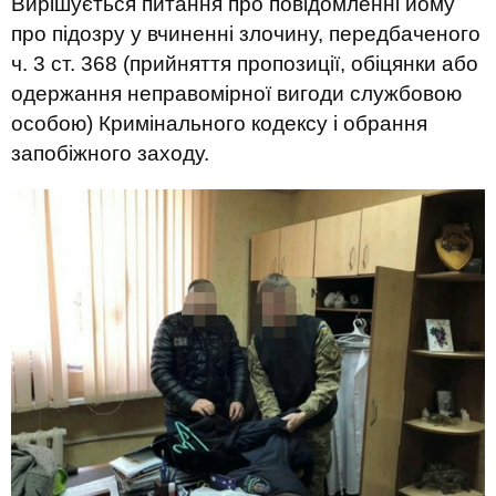
Вирішується питання про повідомленні йому
про підозру у вчиненні злочину, передбаченого
ч. 3 ст. 368 (прийняття пропозиції, обіцянки або
одержання неправомірної вигоди службовою
особою) Кримінального кодексу і обрання
запобіжного заходу.