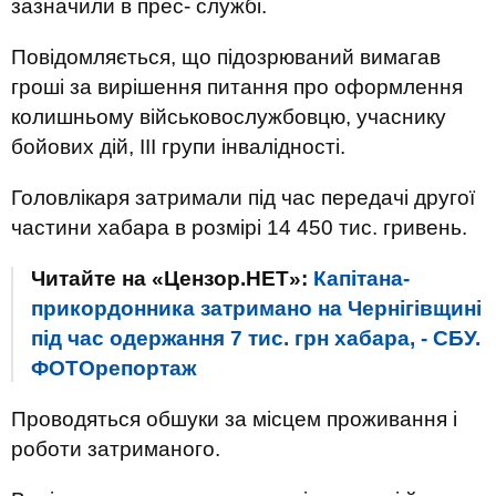
зазначили в прес- службі.
Повідомляється, що підозрюваний вимагав
гроші за вирішення питання про оформлення
колишньому військовослужбовцю, учаснику
бойових дій, III групи інвалідності.
Головлікаря затримали під час передачі другої
частини хабара в розмірі 14 450 тис. гривень.
Читайте на «Цензор.НЕТ»:
Капітана-
прикордонника затримано на Чернігівщині
під час одержання 7 тис. грн хабара, - СБУ.
ФОТОрепортаж
Проводяться обшуки за місцем проживання і
роботи затриманого.