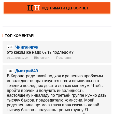
ТОП КОМЕНТАРІ
Чинганчгук
+10
это каким же надо быть подлецом?
Відповісти
Посилання
19.01.2018 17:24
Дмитрий49
+8
В Кировограде такой подход к решению проблемы
инвалидности практикуется почти официально в
течении последних десяти лет как минимум. Чтобы
пройти врачей и получить инвалидность
настоящему инвалиду по третьей группе нужно дать
тысячу баксов. председателю комиссии. Моей
родственнице прямо в глаза врач сказал - давай
тысячу баксов - получишь третью группу. Я