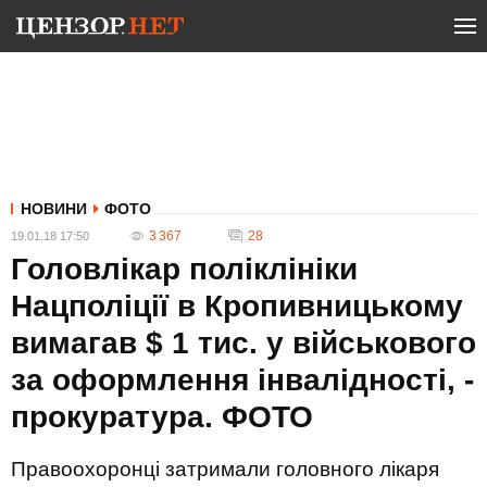
НОВИНИ
ФОТО
3 367
28
19.01.18 17:50
Головлікар поліклініки
Нацполіції в Кропивницькому
вимагав $ 1 тис. у військового
за оформлення інвалідності, -
прокуратура. ФОТО
Правоохоронці затримали головного лікаря