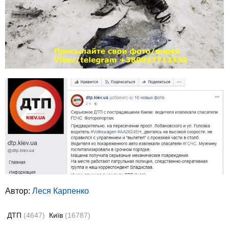
Автор:
Леся Карпенко
ДТП
(4647)
Київ
(16787)