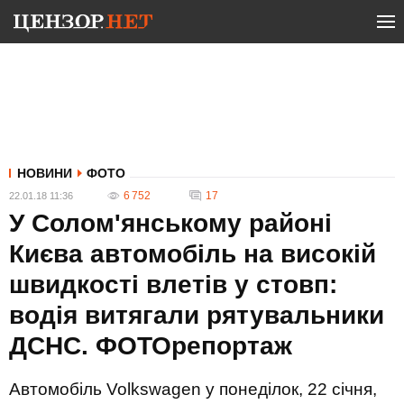
НОВИНИ
ФОТО
6 752
17
22.01.18 11:36
У Солом'янському районі
Києва автомобіль на високій
швидкості влетів у стовп:
водія витягали рятувальники
ДСНС. ФОТОрепортаж
Автомобіль Volkswagen у понеділок, 22 січня,