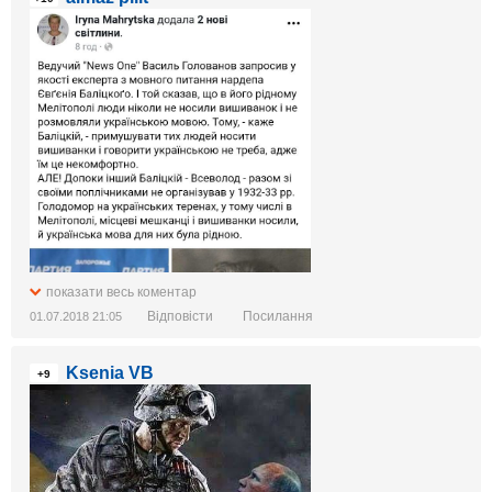
показати весь коментар
Відповісти
Посилання
01.07.2018 21:05
Ksenia VB
+9