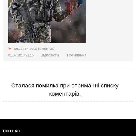
показати весь коментар
Відповісти
Посилання
01.07.2018 21:15
Сталася помилка при отриманні списку
коментарів.
ПРО НАС