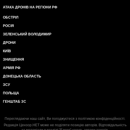
АТАКА ДРОНІВ НА РЕГІОНИ РФ
ОБСТРІЛ
РОСІЯ
ЗЕЛЕНСЬКИЙ ВОЛОДИМИР
ДРОНИ
КИЇВ
ЗНИЩЕННЯ
АРМІЯ РФ
ДОНЕЦЬКА ОБЛАСТЬ
ЗСУ
ПОЛЬЩА
ГЕНШТАБ ЗС
Переглядаючи наш сайт, Ви погоджуєтеся з
політикою конфіденційності
.
Редакція Цензор.НЕТ може не поділяти позицію авторів. Відповідальність
за матеріали в розділі "Блоги" несуть автори текстів.