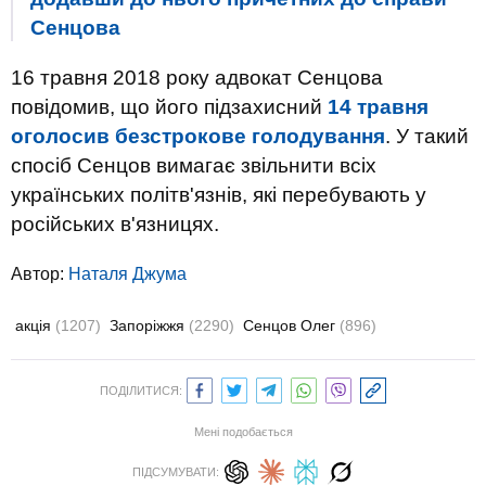
Сенцова
16 травня 2018 року адвокат Сенцова
повідомив, що його підзахисний
14 травня
оголосив безстрокове голодування
. У такий
спосіб Сенцов вимагає звільнити всіх
українських політв'язнів, які перебувають у
російських в'язницях.
Автор:
Наталя Джума
акція
(1207)
Запоріжжя
(2290)
Сенцов Олег
(896)
ПОДІЛИТИСЯ:
Мені подобається
ПІДСУМУВАТИ: