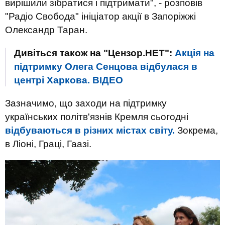
вирішили зібратися і підтримати", - розповів
"Радіо Свобода" ініціатор акції в Запоріжжі
Олександр Таран.
Дивіться також на "Цензор.НЕТ":
Акція на
підтримку Олега Сенцова відбулася в
центрі Харкова. ВIДЕО
Зазначимо, що заходи на підтримку
українських політв'язнів Кремля сьогодні
відбуваються в різних містах світу.
Зокрема,
в Ліоні, Граці, Гаазі.