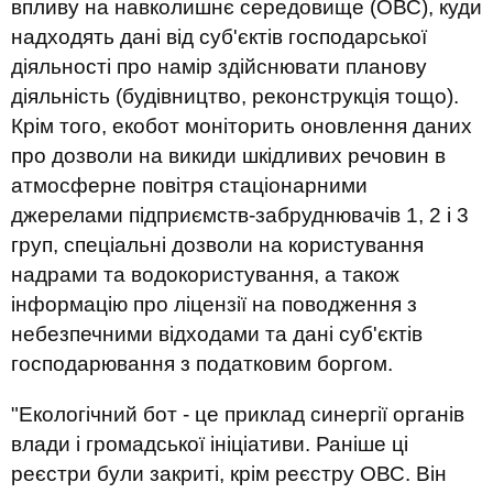
впливу на навколишнє середовище (ОВС), куди
надходять дані від суб'єктів господарської
діяльності про намір здійснювати планову
діяльність (будівництво, реконструкція тощо).
Крім того, екобот моніторить оновлення даних
про дозволи на викиди шкідливих речовин в
атмосферне повітря стаціонарними
джерелами підприємств-забруднювачів 1, 2 і 3
груп, спеціальні дозволи на користування
надрами та водокористування, а також
інформацію про ліцензії на поводження з
небезпечними відходами та дані суб'єктів
господарювання з податковим боргом.
"Екологічний бот - це приклад синергії органів
влади і громадської ініціативи. Раніше ці
реєстри були закриті, крім реєстру ОВС. Він