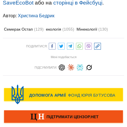
SaveEcoBot
або на
сторінці в Фейсбуці
.
Автор:
Христина Бедрик
Семерак Остап
(129)
екологія
(1055)
Мінекології
(130)
ПОДІЛИТИСЯ:
Мені подобається
ПІДСУМУВАТИ: