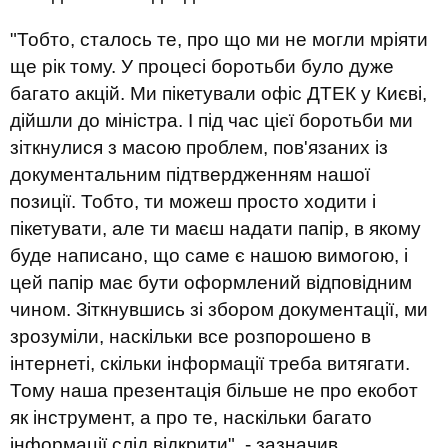
"Тобто, сталось те, про що ми не могли мріяти
ще рік тому. У процесі боротьби було дуже
багато акцій. Ми пікетували офіс ДТЕК у Києві,
дійшли до міністра. І під час цієї боротьби ми
зіткнулися з масою проблем, пов'язаних із
документальним підтвердженням нашої
позиції. Тобто, ти можеш просто ходити і
пікетувати, але ти маєш надати папір, в якому
буде написано, що саме є нашою вимогою, і
цей папір має бути оформлений відповідним
чином. Зіткнувшись зі збором документації, ми
зрозуміли, наскільки все розпорошено в
інтернеті, скільки інформації треба витягати.
Тому наша презентація більше не про екобот
як інструмент, а про те, наскільки багато
інформації слід відкрити", - зазначив