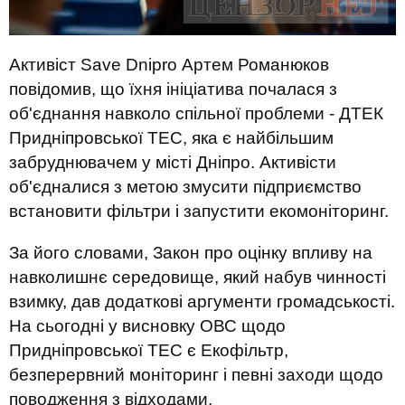
Активіст Save Dnipro Артем Романюков
повідомив, що їхня ініціатива почалася з
об'єднання навколо спільної проблеми - ДТЕК
Придніпровської ТЕС, яка є найбільшим
забруднювачем у місті Дніпро. Активісти
об'єдналися з метою змусити підприємство
встановити фільтри і запустити екомоніторинг.
За його словами, Закон про оцінку впливу на
навколишнє середовище, який набув чинності
взимку, дав додаткові аргументи громадськості.
На сьогодні у висновку ОВС щодо
Придніпровської ТЕС є Екофільтр,
безперервний моніторинг і певні заходи щодо
поводження з відходами.