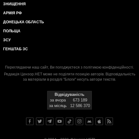
ЗНИЩЕННЯ
АРМІЯ РФ
ДОНЕЦЬКА ОБЛАСТЬ
ПОЛЬЩА
ЗСУ
ГЕНШТАБ ЗС
Переглядаючи наш сайт, Ви погоджуєтеся з
політикою конфіденційності
.
Редакція Цензор.НЕТ може не поділяти позицію авторів. Відповідальність
за матеріали в розділі "Блоги" несуть автори текстів.
Відвідуваність
за вчора
673 189
за місяць
12 586 370