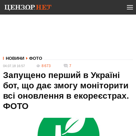
НОВИНИ
ФОТО
8 673
7
04.07.18 16:57
Запущено перший в Україні
бот, що дає змогу моніторити
всі оновлення в екореєстрах.
ФОТО