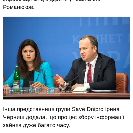
Романюков.
Інша представниця групи Save Dnipro Ірина
Черниш додала, що процес збору інформації
зайняв дуже багато часу.