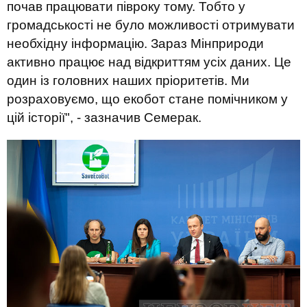
почав працювати півроку тому. Тобто у
громадськості не було можливості отримувати
необхідну інформацію. Зараз Мінприроди
активно працює над відкриттям усіх даних. Це
один із головних наших пріоритетів. Ми
розраховуємо, що екобот стане помічником у
цій історії", - зазначив Семерак.