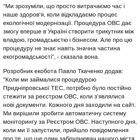
"Ми зрозуміли, що просто витрачаємо час і
наше здоров'я, коли відкладаємо процес
екологічної модернізації. Процедура ОВС дає
змогу вперше в Україні створити трикутник між
владою, громадськістю і бізнесом. Але про цю
процедуру не знає навіть значна частина
екогромадськості", - сказала вона.
Розробник екобота Павло Ткаченко додав:
"Коли ми займалися процедурою
Придніпровської ТЕС, потрібно було постійно
стежити за реєстром ОВС, коли з'являлися
нові документи. Кожного дня заходили на сайт.
Ми вирішили зробити автоматичну систему
моніторингу за Реєстром ОВС. Наступного дня,
коли ми її запустили, прийшло повідомлення
про те, що ще один забруднювач нашого міста