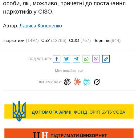
особи, які, можливо, причетні до постачання
наркотиків у СІЗО.
Автор:
Лариса Кононенко
наркотики
(1497)
СБУ
(12786)
СІЗО
(757)
Чернігів
(844)
ПОДІЛИТИСЯ:
Мені подобається
ПІДСУМУВАТИ: