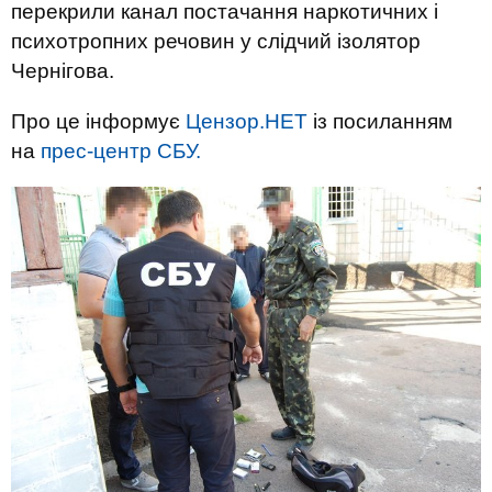
перекрили канал постачання наркотичних і
психотропних речовин у слідчий ізолятор
Чернігова.
Про це інформує
Цензор.НЕТ
із посиланням
на
прес-центр СБУ.