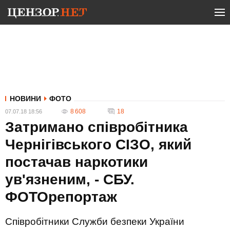
НОВИНИ
ФОТО
8 608
18
07.07.18 18:56
Затримано співробітника
Чернігівського СІЗО, який
постачав наркотики
ув'язненим, - СБУ.
ФОТОрепортаж
Співробітники Служби безпеки України