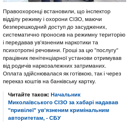
Правоохоронці встановили, що інспектор
відділу режиму і охорони СІЗО, маючи
безперешкодний доступ до засуджених,
систематично проносив на режимну територію
і передавав ув'язненим наркотики та
психотропні речовини. Гроші за цю "послугу"
працівник пенітенціарної установи отримував
від родичів наркозалежних затриманих.
Оплата здійснювалася як готівкою, так і через
переказ коштів на банківську картку.
Читайте також:
Начальник
Миколаївського СІЗО за хабарі надавав
"привілеї" ув'язненим кримінальним
авторитетам, - СБУ