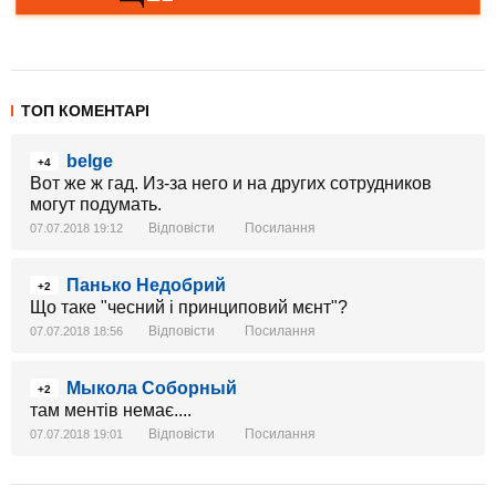
ТОП КОМЕНТАРІ
belge
+4
Вот же ж гад. Из-за него и на других сотрудников
могут подумать.
Відповісти
Посилання
07.07.2018 19:12
Панько Недобрий
+2
Що таке "чесний і принциповий мєнт"?
Відповісти
Посилання
07.07.2018 18:56
Мыкола Соборный
+2
там ментів немає....
Відповісти
Посилання
07.07.2018 19:01