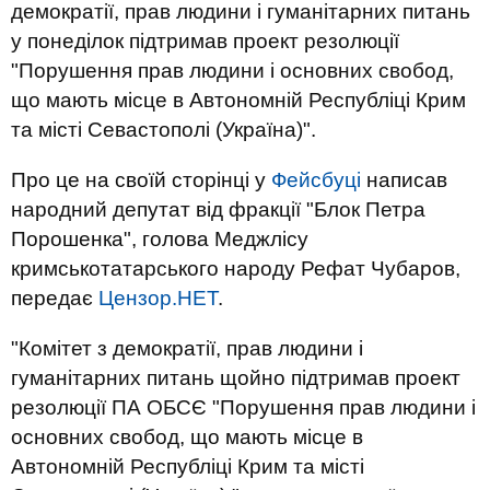
демократії, прав людини і гуманітарних питань
у понеділок підтримав проект резолюції
"Порушення прав людини і основних свобод,
що мають місце в Автономній Республіці Крим
та місті Севастополі (Україна)".
Про це на своїй сторінці у
Фейсбуці
написав
народний депутат від фракції "Блок Петра
Порошенка", голова Меджлісу
кримськотатарського народу Рефат Чубаров,
передає
Цензор.НЕТ
.
"Комітет з демократії, прав людини і
гуманітарних питань щойно підтримав проект
резолюції ПА ОБСЄ "Порушення прав людини і
основних свобод, що мають місце в
Автономній Республіці Крим та місті