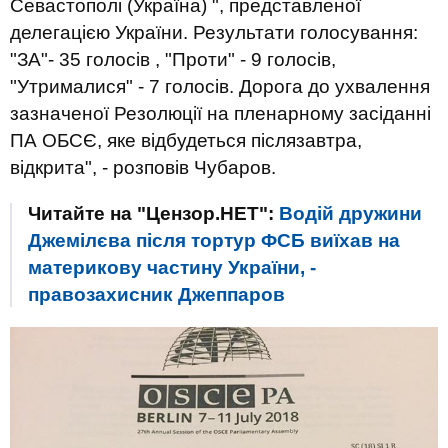
Севастополі (Україна) ", представленої
делегацією України. Результати голосування:
"ЗА"- 35 голосів , "Проти" - 9 голосів,
"Утрималися" - 7 голосів. Дорога до ухвалення
зазначеної Резолюції на пленарному засіданні
ПА ОБСЄ, яке відбудеться післязавтра,
відкрита", - розповів Чубаров.
Читайте на "Цензор.НЕТ":
Водій дружини
Джемілєва після тортур ФСБ виїхав на
материкову частину України, -
правозахисник Джеппаров