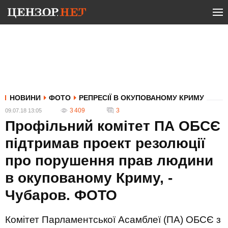
НОВИНИ
ФОТО
РЕПРЕСІЇ В ОКУПОВАНОМУ КРИМУ
3 409
3
09.07.18 13:05
Профільний комітет ПА ОБСЄ
підтримав проект резолюції
про порушення прав людини
в окупованому Криму, -
Чубаров. ФОТО
Комітет Парламентської Асамблеї (ПА) ОБСЄ з