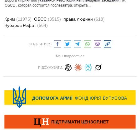
Крим
(11975)
ОБСЄ
(3515)
права людини
(618)
Чубаров Рефат
(564)
ПОДІЛИТИСЯ:
Мені подобається
ПІДСУМУВАТИ: