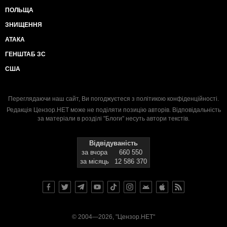
ПОЛЬЩА
ЗНИЩЕННЯ
АТАКА
ГЕНШТАБ ЗС
США
Переглядаючи наш сайт, Ви погоджуєтеся з
політикою конфіденційності
.
Редакція Цензор.НЕТ може не поділяти позицію авторів. Відповідальність
за матеріали в розділі "Блоги" несуть автори текстів.
Відвідуваність
за вчора
660 550
за місяць
12 586 370
© 2004—2026, "Цензор.НЕТ"