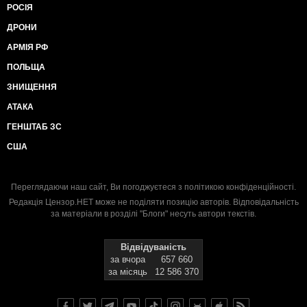
РОСІЯ
ДРОНИ
АРМІЯ РФ
ПОЛЬЩА
ЗНИЩЕННЯ
АТАКА
ГЕНШТАБ ЗС
США
Переглядаючи наш сайт, Ви погоджуєтеся з
політикою конфіденційності
.
Редакція Цензор.НЕТ може не поділяти позицію авторів. Відповідальність
за матеріали в розділі "Блоги" несуть автори текстів.
Відвідуваність
за вчора
657 660
за місяць
12 586 370