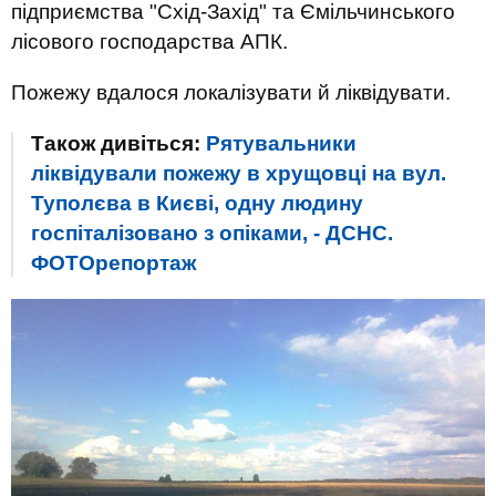
підприємства "Схід-Захід" та Ємільчинського
лісового господарства АПК.
Пожежу вдалося локалізувати й ліквідувати.
Також дивіться:
Рятувальники
ліквідували пожежу в хрущовці на вул.
Туполєва в Києві, одну людину
госпіталізовано з опіками, - ДСНС.
ФОТОрепортаж