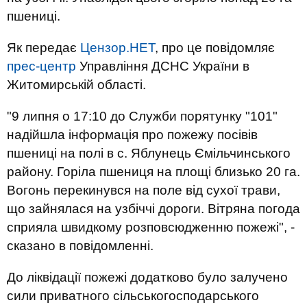
пшениці.
Як передає
Цензор.НЕТ
, про це повідомляє
прес-центр
Управління ДСНС України в
Житомирській області.
"9 липня о 17:10 до Служби порятунку "101"
надійшла інформація про пожежу посівів
пшениці на полі в с. Яблунець Ємільчинського
району. Горіла пшениця на площі близько 20 га.
Вогонь перекинувся на поле від сухої трави,
що зайнялася на узбіччі дороги. Вітряна погода
сприяла швидкому розповсюдженню пожежі", -
сказано в повідомленні.
До ліквідації пожежі додатково було залучено
сили приватного сільськогосподарського