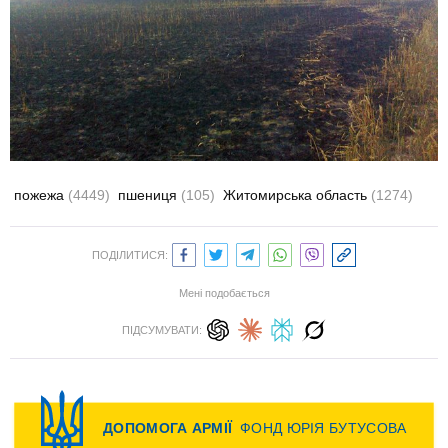
пожежа
(4449)
пшениця
(105)
Житомирська область
(1274)
ПОДІЛИТИСЯ:
Мені подобається
ПІДСУМУВАТИ: