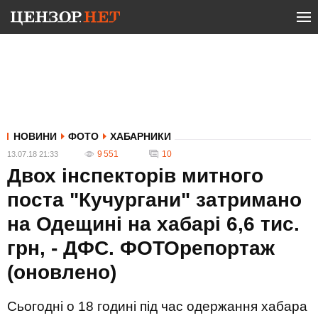
НОВИНИ
ФОТО
ХАБАРНИКИ
9 551
10
13.07.18 21:33
Двох інспекторів митного
поста "Кучургани" затримано
на Одещині на хабарі 6,6 тис.
грн, - ДФС. ФОТОрепортаж
(оновлено)
Сьогодні о 18 годині під час одержання хабара