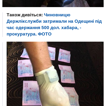
Також дивіться:
Чиновницю
Держлікслужби затримали на Одещині під
час одержання 500 дол. хабара, -
прокуратура. ФОТО