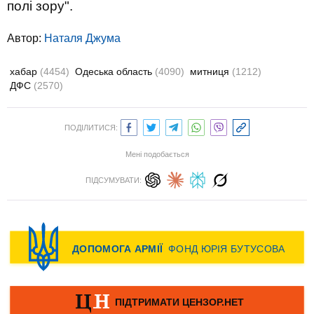
полі зору".
Автор:
Наталя Джума
хабар
(4454)
Одеська область
(4090)
митниця
(1212)
ДФС
(2570)
ПОДІЛИТИСЯ:
Мені подобається
ПІДСУМУВАТИ: