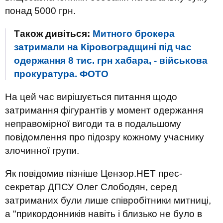
понад 5000 грн.
Також дивіться:
Митного брокера
затримали на Кіровоградщині під час
одержання 8 тис. грн хабара, - військова
прокуратура. ФОТО
На цей час вирішується питання щодо
затримання фігурантів у момент одержання
неправомірної вигоди та в подальшому
повідомлення про підозру кожному учаснику
злочинної групи.
Як повідомив пізніше Цензор.НЕТ прес-
секретар ДПСУ Олег Слободян, серед
затриманих були лише співробітники митниці,
а "прикордонників навіть і близько не було в