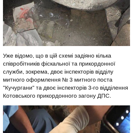
Уже відомо, що в цій схемі задіяно кілька
співробітників фіскальної та прикордонної
служби, зокрема, двоє інспекторів відділу
митного оформлення № 3 митного поста
"Кучургани" та двоє інспекторів 3-го відділення
Котовського прикордонного загону ДПС.