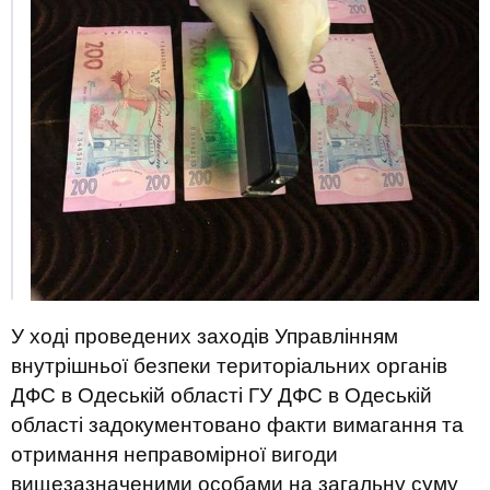
У ході проведених заходів Управлінням
внутрішньої безпеки територіальних органів
ДФС в Одеській області ГУ ДФС в Одеській
області задокументовано факти вимагання та
отримання неправомірної вигоди
вищезазначеними особами на загальну суму