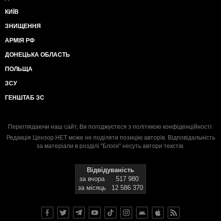
КИЇВ
ЗНИЩЕННЯ
АРМІЯ РФ
ДОНЕЦЬКА ОБЛАСТЬ
ПОЛЬЩА
ЗСУ
ГЕНШТАБ ЗС
Переглядаючи наш сайт, Ви погоджуєтеся з
політикою конфіденційності
.
Редакція Цензор.НЕТ може не поділяти позицію авторів. Відповідальність
за матеріали в розділі "Блоги" несуть автори текстів.
Відвідуваність
за вчора
517 980
за місяць
12 586 370