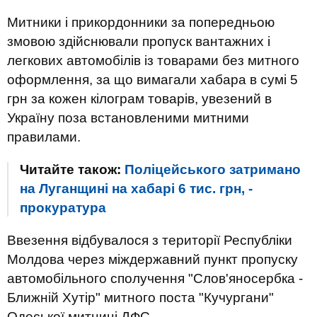
Митники і прикордонники за попередньою
змовою здійснювали пропуск вантажних і
легкових автомобілів із товарами без митного
оформлення, за що вимагали хабара в сумі 5
грн за кожен кілограм товарів, увезений в
Україну поза встановленими митними
правилами.
Читайте також:
Поліцейського затримано
на Луганщині на хабарі 6 тис. грн, -
прокуратура
Ввезення відбувалося з території Республіки
Молдова через міждержавний пункт пропуску
автомобільного сполучення "Слов'яносербка -
Ближній Хутір" митного поста "Кучургани"
Одеської митниці ДФС.