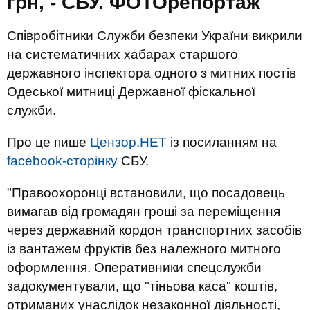
грн, - СБУ. ФОТОрепортаж
Співробітники Служби безпеки України викрили
на систематичних хабарах старшого
державного інспектора одного з митних постів
Одеської митниці Державної фіскальної
служби.
Про це пише
Цензор.НЕТ
із посиланням на
facebook-сторінку
СБУ.
"Правоохоронці встановили, що посадовець
вимагав від громадян гроші за переміщення
через державний кордон транспортних засобів
із вантажем фруктів без належного митного
оформлення. Оперативники спецслужби
задокументували, що "тіньова каса" коштів,
отриманих унаслідок незаконної діяльності,