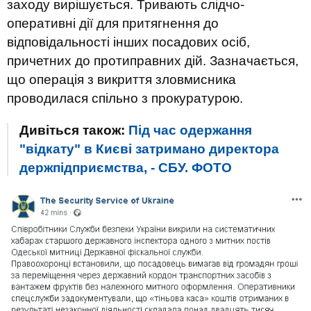
заходу вирішується. Тривають слідчо-
оперативні дії для притягнення до
відповідальності інших посадових осіб,
причетних до протиправних дій. Зазначається,
що операція з викриття зловмисника
проводилася спільно з прокуратурою.
Дивіться також:
Під час одержання
"відкату" в Києві затримано директора
держпідприємства, - СБУ. ФОТО