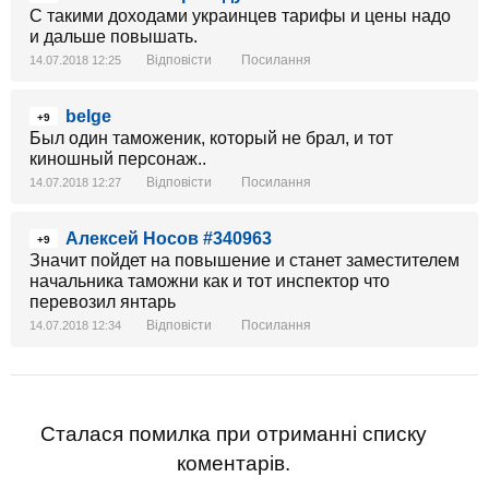
С такими доходами украинцев тарифы и цены надо
и дальше повышать.
Відповісти
Посилання
14.07.2018 12:25
belge
+9
Был один таможеник, который не брал, и тот
киношный персонаж..
Відповісти
Посилання
14.07.2018 12:27
Алексей Носов #340963
+9
Значит пойдет на повышение и станет заместителем
начальника таможни как и тот инспектор что
перевозил янтарь
Відповісти
Посилання
14.07.2018 12:34
Сталася помилка при отриманні списку
коментарів.