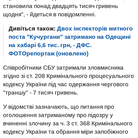
становила понад двадцять тисяч гривень
щодня", - йдеться в повідомленні.
Дивіться також:
Двох інспекторів митного
поста "Кучургани" затримано на Одещині
на хабарі 6,6 тис. грн, - ДФС.
ФОТОрепортаж (оновлено)
Співробітники СБУ затримали зловмисника
згідно зі ст. 208 Кримінального процесуального
кодексу України під час одержання чергового
"траншу" - 7 тисяч гривень.
У відомстві зазначають, що питання про
оголошення затриманому про підозру у
вчиненні злочину за ч. 3 ст. 368 Кримінального
кодексу України та обрання міри запобіжного