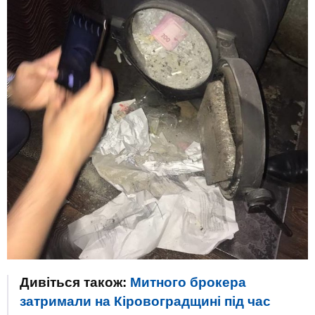
Дивіться також:
Митного брокера
затримали на Кіровоградщині під час