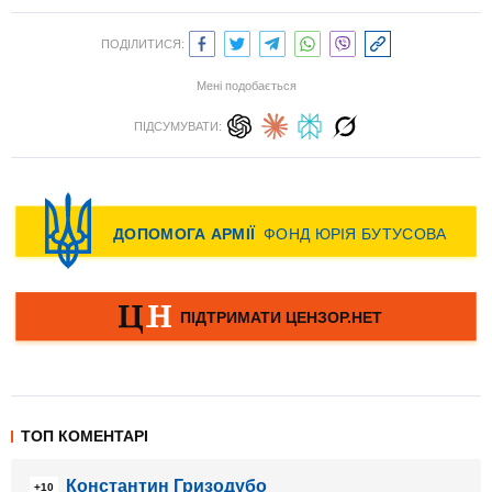
ПОДІЛИТИСЯ:
Мені подобається
ПІДСУМУВАТИ:
ТОП КОМЕНТАРІ
Константин Гризодубо
+10