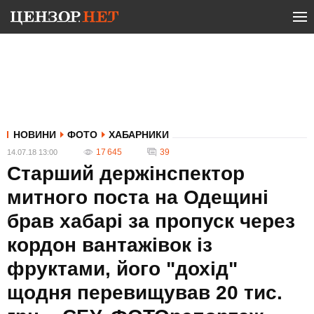
НОВИНИ
ФОТО
ХАБАРНИКИ
17 645
39
14.07.18 13:00
Старший держінспектор
митного поста на Одещині
брав хабарі за пропуск через
кордон вантажівок із
фруктами, його "дохід"
щодня перевищував 20 тис.