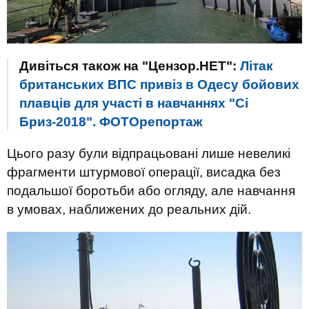
Дивіться також на "Цензор.НЕТ":
Літак
британських ВПС привіз в Одесу бойових
плавців для участі в навчаннях "Сі
Бриз-2018". ФОТОрепортаж
Цього разу були відпрацьовані лише невеликі
фрагменти штурмової операції, висадка без
подальшої боротьби або огляду, але навчання
в умовах, наближених до реальних дій.