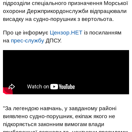
підрозділи спеціального призначення Морської
охорони Держприкордонслужби відпрацювали
висадку на судно-порушник з вертольота.
Про це інформує
Цензор.НЕТ
із посиланням
на
прес-службу
ДПСУ.
"За легендою навчань, у завданому районі
виявлено судно-порушник, екіпаж якого не
підкоряється законним вимогам влади