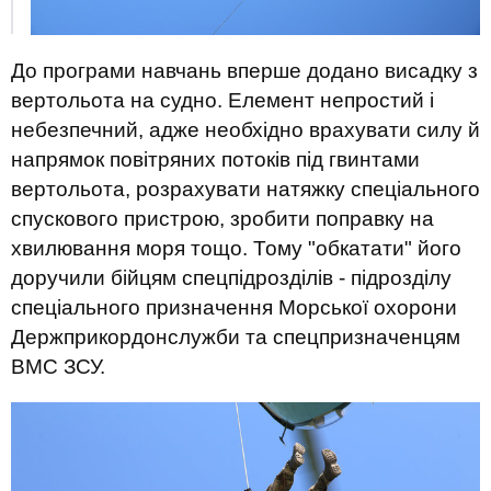
До програми навчань вперше додано висадку з
вертольота на судно. Елемент непростий і
небезпечний, адже необхідно врахувати силу й
напрямок повітряних потоків під гвинтами
вертольота, розрахувати натяжку спеціального
спускового пристрою, зробити поправку на
хвилювання моря тощо. Тому "обкатати" його
доручили бійцям спецпідрозділів - підрозділу
спеціального призначення Морської охорони
Держприкордонслужби та спецпризначенцям
ВМС ЗСУ.