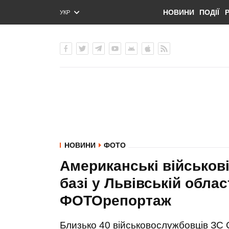
НОВИНИ
ПОДІЇ
УКР
ENG
РУС
НОВИНИ
ФОТО
Американські військові
базі у Львівській облас
ФОТОрепортаж
Близько 40 військовослужбовців ЗС 