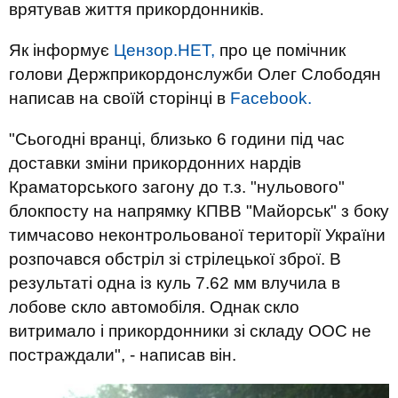
врятував життя прикордонників.
Як інформує
Цензор.НЕТ,
про це помічник
голови Держприкордонслужби Олег Слободян
написав на своїй сторінці в
Facebook.
"Сьогодні вранці, близько 6 години під час
доставки зміни прикордонних нардів
Краматорського загону до т.з. "нульового"
блокпосту на напрямку КПВВ "Майорськ" з боку
тимчасово неконтрольованої території України
розпочався обстріл зі стрілецької зброї. В
результаті одна із куль 7.62 мм влучила в
лобове скло автомобіля. Однак скло
витримало і прикордонники зі складу ООС не
постраждали", - написав він.