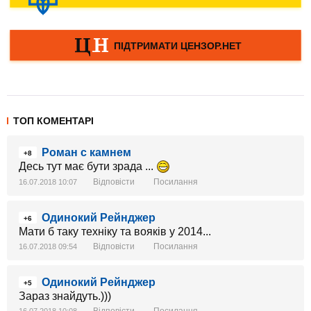
ТОП КОМЕНТАРІ
Роман с камнем
+8
Десь тут має бути зрада ...
Відповісти
Посилання
16.07.2018 10:07
Одинокий Рейнджер
+6
Мати б таку техніку та вояків у 2014...
Відповісти
Посилання
16.07.2018 09:54
Одинокий Рейнджер
+5
Зараз знайдуть.)))
Відповісти
Посилання
16.07.2018 10:08