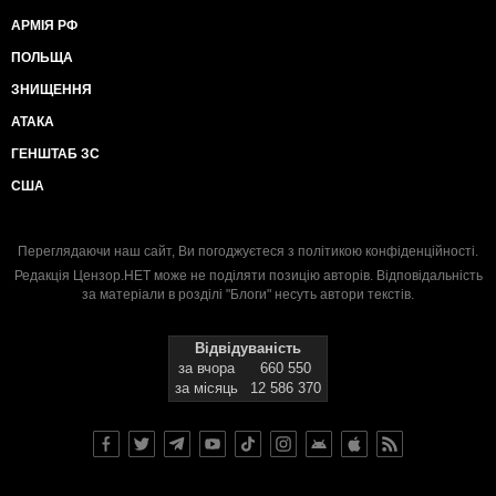
АРМІЯ РФ
ПОЛЬЩА
ЗНИЩЕННЯ
АТАКА
ГЕНШТАБ ЗС
США
Переглядаючи наш сайт, Ви погоджуєтеся з
політикою конфіденційності
.
Редакція Цензор.НЕТ може не поділяти позицію авторів. Відповідальність
за матеріали в розділі "Блоги" несуть автори текстів.
Відвідуваність
за вчора
660 550
за місяць
12 586 370