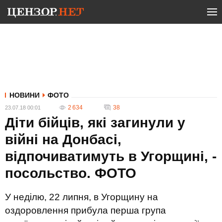
НОВИНИ
ФОТО
2 634
38
23.07.18 00:01
Діти бійців, які загинули у
війні на Донбасі,
відпочиватимуть в Угорщині, -
посольство. ФОТО
У неділю, 22 липня, в Угорщину на
оздоровлення прибула перша група