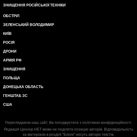
ЗНИЩЕННЯ РОСІЙСЬКОЇ ТЕХНІКИ
ОБСТРІЛ
ЗЕЛЕНСЬКИЙ ВОЛОДИМИР
КИЇВ
РОСІЯ
ДРОНИ
АРМІЯ РФ
ЗНИЩЕННЯ
ПОЛЬЩА
ДОНЕЦЬКА ОБЛАСТЬ
ГЕНШТАБ ЗС
США
Переглядаючи наш сайт, Ви погоджуєтеся з
політикою конфіденційності
.
Редакція Цензор.НЕТ може не поділяти позицію авторів. Відповідальність
за матеріали в розділі "Блоги" несуть автори текстів.