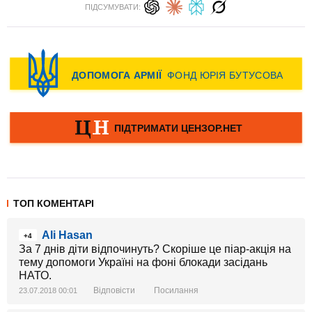
ПІДСУМУВАТИ:
ТОП КОМЕНТАРІ
Ali Hasan
+4
За 7 днів діти відпочинуть? Скоріше це піар-акція на
тему допомоги Україні на фоні блокади засідань
НАТО.
Відповісти
Посилання
23.07.2018 00:01