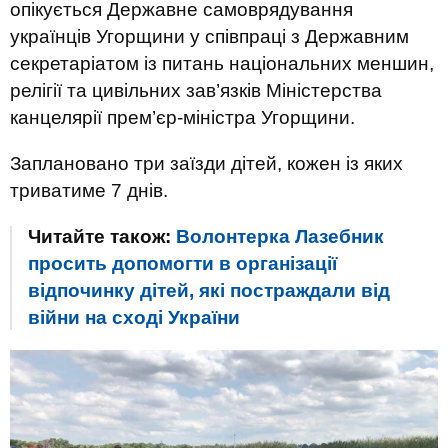
опікується Державне самоврядування
українців Угорщини у співпраці з Державним
секретаріатом із питань національних меншин,
релігії та цивільних зав’язків Міністерства
канцелярії прем’єр-міністра Угорщини.
Заплановано три заїзди дітей, кожен із яких
триватиме 7 днів.
Читайте також:
Волонтерка Лазебник
просить допомогти в організації
відпочинку дітей, які постраждали від
війни на сході України