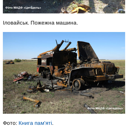
Іловайськ. Пожежна машина.
Фото:
Книга пам'яті
.