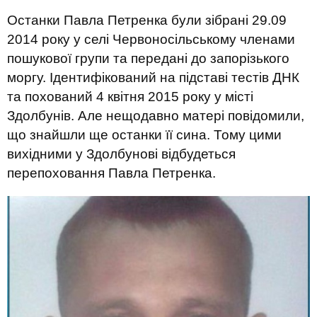
Останки Павла Петренка були зібрані 29.09
2014 року у селі Червоносільському членами
пошукової групи та передані до запорізького
моргу. Ідентифікований на підставі тестів ДНК
та похований 4 квітня 2015 року у місті
Здолбунів. Але нещодавно матері повідомили,
що знайшли ще останки її сина. Тому цими
вихідними у Здолбунові відбудеться
перепоховання Павла Петренка.