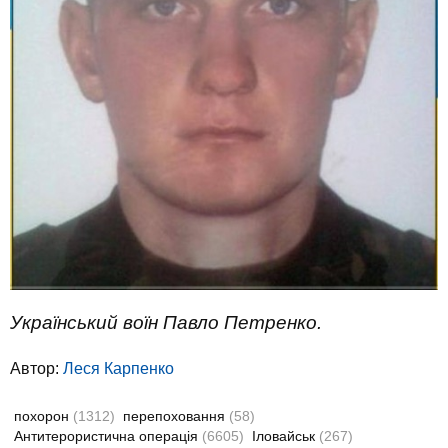
Український воїн Павло Петренко.
Автор:
Леся Карпенко
похорон
(1312)
перепоховання
(58)
Антитерористична операція
(6605)
Іловайськ
(267)