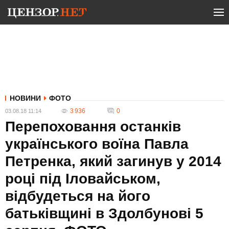
НОВИНИ
ФОТО
3 936
0
03.08.18 11:14
Перепоховання останків
українського воїна Павла
Петренка, який загинув у 2014
році під Іловайськом,
відбудеться на його
батьківщині в Здолбунові 5