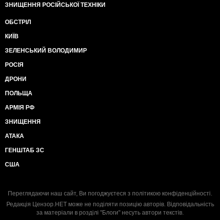
ЗНИЩЕННЯ РОСІЙСЬКОЇ ТЕХНІКИ
ОБСТРІЛ
КИЇВ
ЗЕЛЕНСЬКИЙ ВОЛОДИМИР
РОСІЯ
ДРОНИ
ПОЛЬЩА
АРМІЯ РФ
ЗНИЩЕННЯ
АТАКА
ГЕНШТАБ ЗС
США
Переглядаючи наш сайт, Ви погоджуєтеся з
політикою конфіденційності
.
Редакція Цензор.НЕТ може не поділяти позицію авторів. Відповідальність
за матеріали в розділі "Блоги" несуть автори текстів.