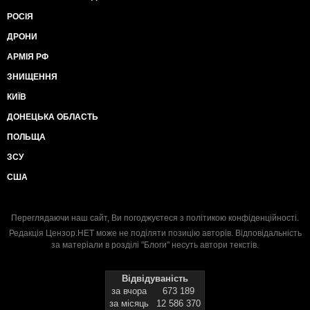
РОСІЯ
ДРОНИ
АРМІЯ РФ
ЗНИЩЕННЯ
КИЇВ
ДОНЕЦЬКА ОБЛАСТЬ
ПОЛЬЩА
ЗСУ
США
Переглядаючи наш сайт, Ви погоджуєтеся з
політикою конфіденційності
.
Редакція Цензор.НЕТ може не поділяти позицію авторів. Відповідальність
за матеріали в розділі "Блоги" несуть автори текстів.
Відвідуваність
за вчора
673 189
за місяць
12 586 370