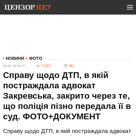
НОВИНИ
ФОТО
7 522
90
04.01.19 18:27
Справу щодо ДТП, в якій
постраждала адвокат
Закревська, закрито через те,
що поліція пізно передала її в
суд. ФОТО+ДОКУМЕНТ
Справу щодо ДТП, в якій постраждала адвокат