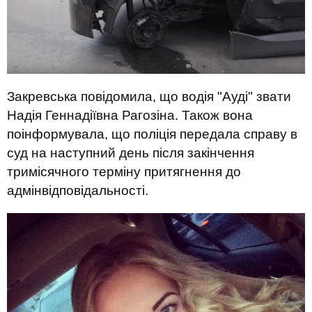
Закревська повідомила, що водія "Ауді" звати
Надія Геннадіївна Рагозіна. Також вона
поінформувала, що поліція передала справу в
суд на наступний день після закінчення
тримісячного терміну притягнення до
адмінвідповідальності.