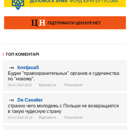
ТОП КОМЕНТАРІ
kostjaua5
+36
Будни "правохранительных" органов и судочинства
по "новому".
Відповісти
Посилання
04.01.2019 18:07
De Cavalier
+32
странно чего молодежь с Польши не возвращается
в такую чудесную страну
Відповісти
Посилання
04.01.2019 18:15