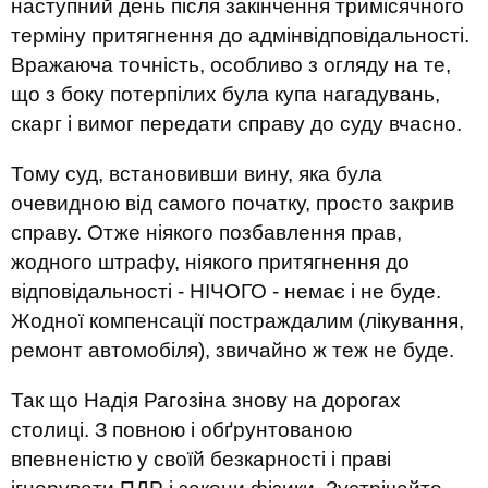
наступний день після закінчення тримісячного
терміну притягнення до адмінвідповідальності.
Вражаюча точність, особливо з огляду на те,
що з боку потерпілих була купа нагадувань,
скарг і вимог передати справу до суду вчасно.
Тому суд, встановивши вину, яка була
очевидною від самого початку, просто закрив
справу. Отже ніякого позбавлення прав,
жодного штрафу, ніякого притягнення до
відповідальності - НІЧОГО - немає і не буде.
Жодної компенсації постраждалим (лікування,
ремонт автомобіля), звичайно ж теж не буде.
Так що Надія Рагозіна знову на дорогах
столиці. З повною і обґрунтованою
впевненістю у своїй безкарності і праві