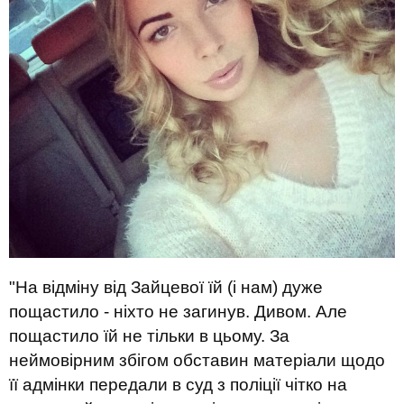
"На відміну від Зайцевої їй (і нам) дуже
пощастило - ніхто не загинув. Дивом. Але
пощастило їй не тільки в цьому. За
неймовірним збігом обставин матеріали щодо
її адмінки передали в суд з поліції чітко на