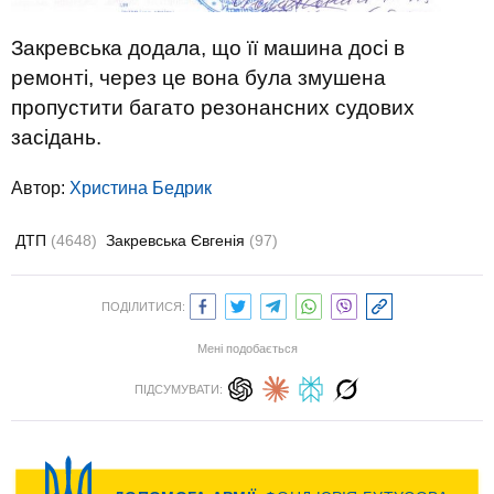
Закревська додала, що її машина досі в
ремонті, через це вона була змушена
пропустити багато резонансних судових
засідань.
Автор:
Христина Бедрик
ДТП
(4648)
Закревська Євгенія
(97)
ПОДІЛИТИСЯ:
Мені подобається
ПІДСУМУВАТИ: