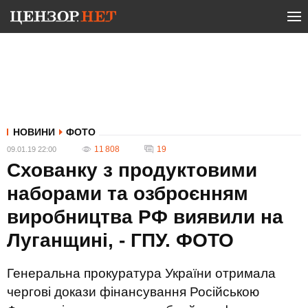
НОВИНИ
ФОТО
11 808
19
09.01.19 22:00
Схованку з продуктовими
наборами та озброєнням
виробництва РФ виявили на
Луганщині, - ГПУ. ФОТО
Генеральна прокуратура України отримала
чергові докази фінансування Російською