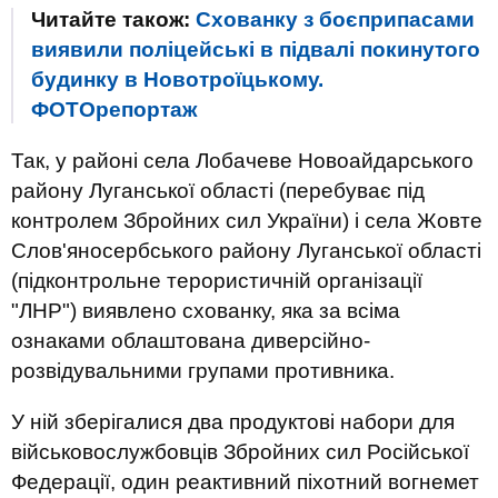
Читайте також:
Схованку з боєприпасами
виявили поліцейські в підвалі покинутого
будинку в Новотроїцькому.
ФОТОрепортаж
Так, у районі села Лобачеве Новоайдарського
району Луганської області (перебуває під
контролем Збройних сил України) і села Жовте
Слов'яносербського району Луганської області
(підконтрольне терористичній організації
"ЛНР") виявлено схованку, яка за всіма
ознаками облаштована диверсійно-
розвідувальними групами противника.
У ній зберігалися два продуктові набори для
військовослужбовців Збройних сил Російської
Федерації, один реактивний піхотний вогнемет