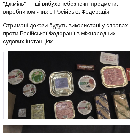
"Джміль" і інші вибухонебезпечні предмети,
виробником яких є Російська Федерація.
Отримані докази будуть використані у справах
проти Російської Федерації в міжнародних
судових інстанціях.