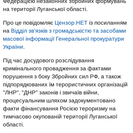
Федерацією незаконних збройних формувань
на території Луганської області.
Про це повідомляє
Цензор.НЕТ
із посиланням
на
Відділ зв'язків з громадськістю та засобами
масової інформації Генеральної прокуратури
України
.
Під час досудового розслідування
кримінального провадження за фактами
порушення з боку Збройних сил РФ, а також
підпорядкованих їм терористичних організацій
"ЛНР", "ДНР" законів і звичаїв війни,
процесуальним шляхом задокументовано
факти фінансування Росією тероризму на
тимчасово окупованій території Луганської
області.