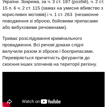
України. Зокрема, за ч. 3 ст. 187 (розбій), ч. 2 ст.
15 п. 6 ч. 2 ст. 115 (замах на умисне вбивство з
корисливих мотивів) і ч. 1 ст. 263 (незаконне
поводження зі зброєю, бойовими припасами
або вибуховими речовинами).
Триває розслідування кримінального
провадження. Всі речові докази слідчі
вилучили разом зі зброєю і боєприпасами.
Перевіряється причетність фігурантів до
скоєння інших злочинів на території регіону.