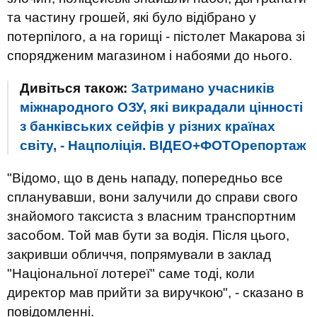
та частину грошей, які було відібрано у
потерпілого, а на горищі - пістолет Макарова зі
спорядженим магазином і набоями до нього.
Дивіться також:
Затримано учасників
міжнародного ОЗУ, які викрадали цінності
з банківських сейфів у різних країнах
світу, - Нацполіція. ВІДЕО+ФОТОрепортаж
"Відомо, що в день нападу, попередньо все
спланувавши, вони залучили до справи свого
знайомого таксиста з власним транспортним
засобом. Той мав бути за водія. Після цього,
закривши обличчя, попрямували в заклад
"Національної лотереї" саме тоді, коли
директор мав прийти за виручкою", - сказано в
повідомленні.