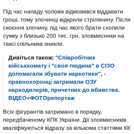
Під час нападу чоловік відмовився віддавати
гроші, тому злочинці відкрили стрілянину. Після
скоєння злочину, під час якого брати схопили
сумку з близько 200 тис. грн, зловмисники на
таксі спільника зникли.
Дивіться також:
"Співробітник
військкомату і "своя людина" в СІЗО
допомагали збувати наркотики", -
правоохоронці затримали ОЗУ
наркодилерів, причетних до вбивства.
ВІДЕО+ФОТОрепортаж
Всіх фігурантів затримано в порядку,
передбаченому КПК України. Дії зловмисників
кваліфікуються відразу за кількома статтями КК