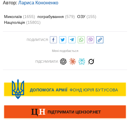
Автор:
Лариса Кононенко
Миколаїв
(1655)
пограбування
(579)
ОЗУ
(155)
Нацполіція
(15801)
ПОДІЛИТИСЯ:
Мені подобається
ПІДСУМУВАТИ: