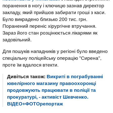
поранення в ногу і ключицю зазнав директор
закладу, який прийшов забирати гроші з каси.
Було викрадено близько 200 тис. грн.
Поранений переніс хірургічне втручання.
Зараз його стан розцінюється лікарями як
задовільний.
Для пошуків нападників у регіоні було введено
спеціальну поліцейську операцію "Сирена",
проте їм вдалося втекти.
Дивіться також:
Викриті в пограбуванні
ювелірного магазину правоохоронці
продовжують працювати в поліції та
прокуратурі, - активіст Шевченко.
ВІДЕО+ФОТОрепортаж