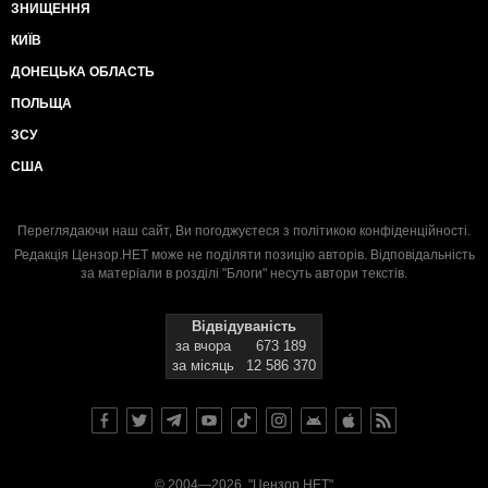
ЗНИЩЕННЯ
КИЇВ
ДОНЕЦЬКА ОБЛАСТЬ
ПОЛЬЩА
ЗСУ
США
Переглядаючи наш сайт, Ви погоджуєтеся з
політикою конфіденційності
.
Редакція Цензор.НЕТ може не поділяти позицію авторів. Відповідальність
за матеріали в розділі "Блоги" несуть автори текстів.
Відвідуваність
за вчора
673 189
за місяць
12 586 370
© 2004—2026, "Цензор.НЕТ"