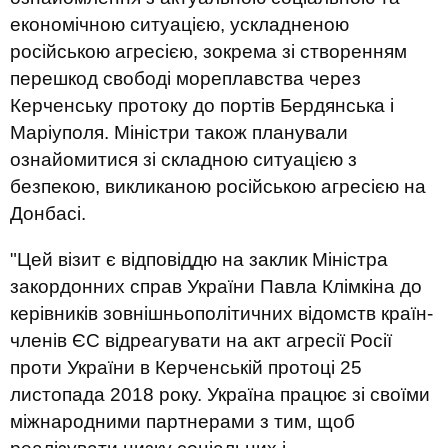
економічною ситуацією, ускладненою
російською агресією, зокрема зі створенням
перешкод свободі мореплавства через
Керченську протоку до портів Бердянська і
Маріуполя. Міністри також планували
ознайомитися зі складною ситуацією з
безпекою, викликаною російською агресією на
Донбасі.
"Цей візит є відповіддю на заклик Міністра
закордонних справ України Павла Клімкіна до
керівників зовнішньополітичних відомств країн-
членів ЄС відреагувати на акт агресії Росії
проти України в Керченській протоці 25
листопада 2018 року. Україна працює зі своїми
міжнародними партнерами з тим, щоб