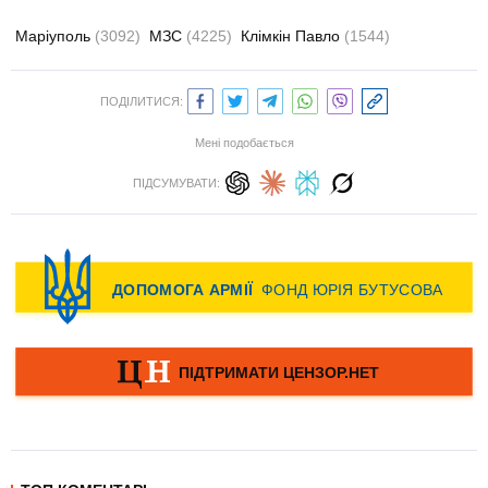
Маріуполь
(3092)
МЗС
(4225)
Клімкін Павло
(1544)
ПОДІЛИТИСЯ:
Мені подобається
ПІДСУМУВАТИ: