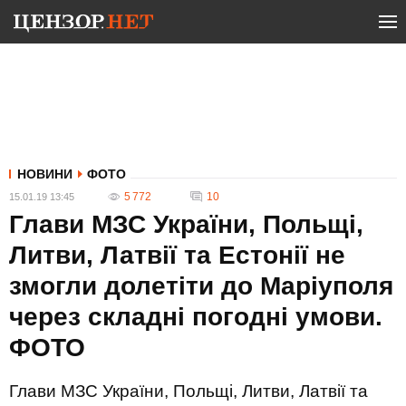
НОВИНИ
ФОТО
5 772
10
15.01.19 13:45
Глави МЗС України, Польщі,
Литви, Латвії та Естонії не
змогли долетіти до Маріуполя
через складні погодні умови.
ФОТО
Глави МЗС України, Польщі, Литви, Латвії та