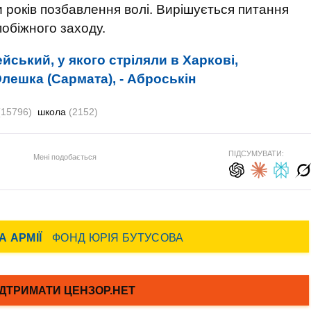
 років позбавлення волі. Вирішується питання
обіжного заходу.
йський, у якого стріляли в Харкові,
лешка (Сармата), - Аброськін
(15796)
школа
(2152)
ПІДСУМУВАТИ:
Мені подобається