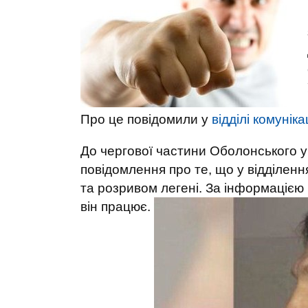
Про це повідомили у
відділі комуніка
До чергової частини Оболонського уп
повідомлення про те, що у відділенн
та розривом легені. За інформацією 
він працює.