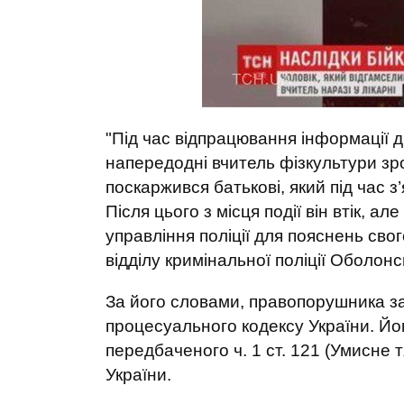
"Під час відпрацювання інформації 
напередодні вчитель фізкультури зр
поскаржився батькові, який під час з’
Після цього з місця події він втік, 
управління поліції для пояснень свог
відділу кримінальної поліції Оболонс
За його словами, правопорушника за
процесуального кодексу України. Йо
передбаченого ч. 1 ст. 121 (Умисне
України.