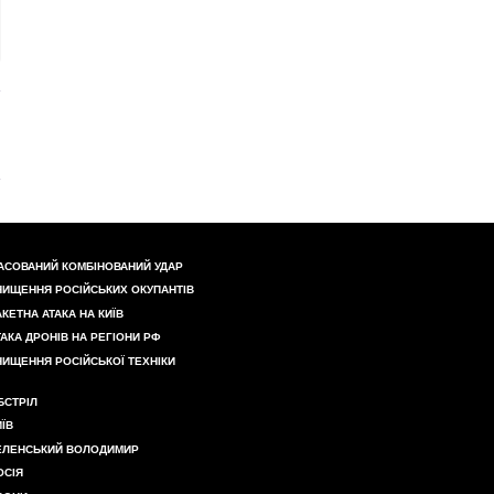
АСОВАНИЙ КОМБІНОВАНИЙ УДАР
НИЩЕННЯ РОСІЙСЬКИХ ОКУПАНТІВ
АКЕТНА АТАКА НА КИЇВ
ТАКА ДРОНІВ НА РЕГІОНИ РФ
НИЩЕННЯ РОСІЙСЬКОЇ ТЕХНІКИ
БСТРІЛ
ИЇВ
ЕЛЕНСЬКИЙ ВОЛОДИМИР
ОСІЯ