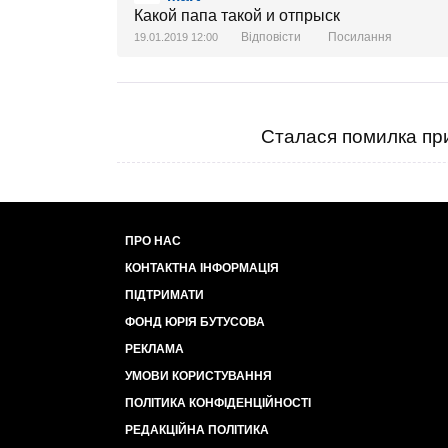
Какой папа такой и отпрыск
Відповісти
Посилання
19.01.2019 12:00
Сталася помилка при
ПРО НАС
КОНТАКТНА ІНФОРМАЦІЯ
ПІДТРИМАТИ
ФОНД ЮРІЯ БУТУСОВА
РЕКЛАМА
УМОВИ КОРИСТУВАННЯ
ПОЛІТИКА КОНФІДЕНЦІЙНОСТІ
РЕДАКЦІЙНА ПОЛІТИКА