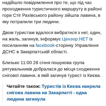
надійшло повідомлення про те, що під час
проходження туристичного маршруту в районі
гори Стіг Рахівського району зійшла лавина, в
яку потрапили три людини.
Двом туристам вдалося вибратися з неї, один,
на жаль, загинув, інформує
Цензор.НЕТ
із
посиланням на
facebook
-сторінку Управління
ДСНС в Закарпатській області.
Близько 11:00 28 січня пошукова група
рятувальників добралася до місця сходження
снігової лавини, в якій загинув турист із Києва.
Читайте також:
Туристів із Києва накрила
снігова лавина на Закарпатті - одна
людина загинула