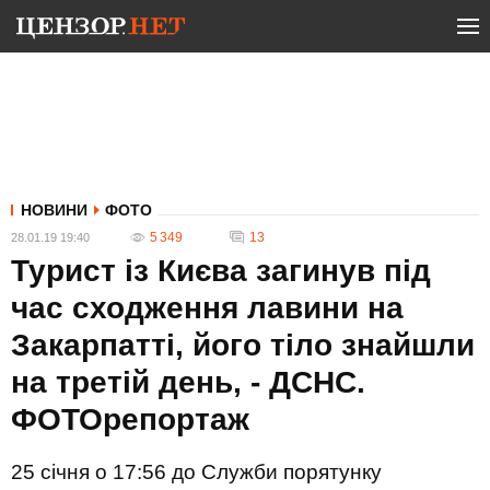
НОВИНИ
ФОТО
5 349
13
28.01.19 19:40
Турист із Києва загинув під
час сходження лавини на
Закарпатті, його тіло знайшли
на третій день, - ДСНС.
ФОТОрепортаж
25 січня о 17:56 до Служби порятунку