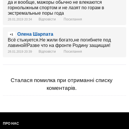
да и вообще, мажоры обычно не влекаются
горнолыжным спортом и не лазят по горам в
экстремальные поры года
Відповісти
Посилання
28.01.2019 20:34
Олена Шарпата
+1
Всё стыкуется.Не жили богато,не погибнете под
лавиной!Разве что на фронте Родину защищая!
Відповісти
Посилання
28.01.2019 20:39
Сталася помилка при отриманні списку
коментарів.
ПРО НАС