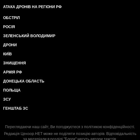
АТАКА ДРОНІВ НА РЕГІОНИ РФ
ОБСТРІЛ
РОСІЯ
ЗЕЛЕНСЬКИЙ ВОЛОДИМИР
ДРОНИ
КИЇВ
ЗНИЩЕННЯ
АРМІЯ РФ
ДОНЕЦЬКА ОБЛАСТЬ
ПОЛЬЩА
ЗСУ
ГЕНШТАБ ЗС
Переглядаючи наш сайт, Ви погоджуєтеся з
політикою конфіденційності
.
Редакція Цензор.НЕТ може не поділяти позицію авторів. Відповідальність
за матеріали в розділі "Блоги" несуть автори текстів.