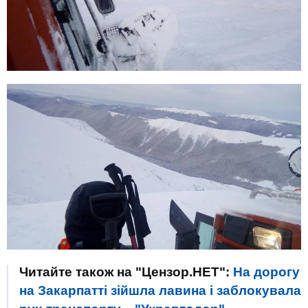
Читайте також на "Цензор.НЕТ":
На дорогу
на Закарпатті зійшла лавина і заблокувала