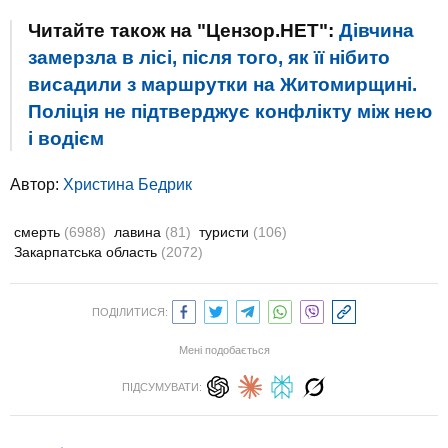
Читайте також на "Цензор.НЕТ":
Дівчина
замерзла в лісі, після того, як її нібито
висадили з маршрутки на Житомирщині.
Поліція не підтверджує конфлікту між нею
і водієм
Автор:
Христина Бедрик
смерть
(6988)
лавина
(81)
туристи
(106)
Закарпатська область
(2072)
ПОДІЛИТИСЯ:
Мені подобається
ПІДСУМУВАТИ: