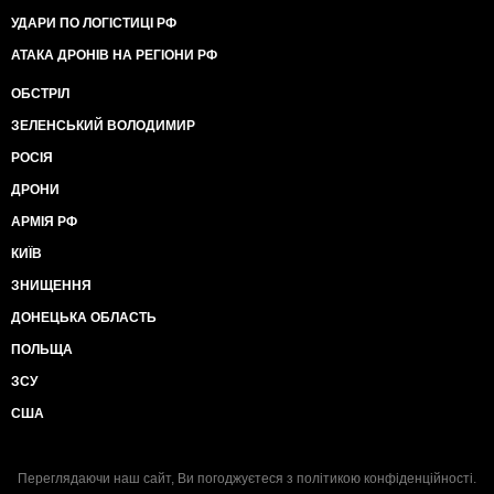
УДАРИ ПО ЛОГІСТИЦІ РФ
АТАКА ДРОНІВ НА РЕГІОНИ РФ
ОБСТРІЛ
ЗЕЛЕНСЬКИЙ ВОЛОДИМИР
РОСІЯ
ДРОНИ
АРМІЯ РФ
КИЇВ
ЗНИЩЕННЯ
ДОНЕЦЬКА ОБЛАСТЬ
ПОЛЬЩА
ЗСУ
США
Переглядаючи наш сайт, Ви погоджуєтеся з
політикою конфіденційності
.