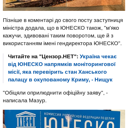
Пізніше в коментарі до свого посту заступниця
міністра додала, що в ЮНЕСКО також, "м'яко
кажучи, здивовані таким поворотом, ще й з
використанням імені гендиректора ЮНЕСКО".
Читайте на "Цензор.НЕТ":
Україна чекає
від ЮНЕСКО напрямків моніторингової
місії, яка перевірить стан Ханського
палацу в окупованому Криму, - Нищук
"Обіцяли оприлюднити офіційну заяву", -
написала Мазур.