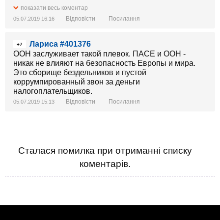
показати весь коментар
Відповісти
Посилання
05.07.2019 16:16
Лариса #401376
+7
ООН заслуживает такой плевок. ПАСЕ и ООН -
никак не влияют на безопасность Европы и мира.
Это сборище бездельников и пустой
коррумпированный звон за деньги
налогоплательщиков.
Відповісти
Посилання
05.07.2019 15:13
Сталася помилка при отриманні списку
коментарів.