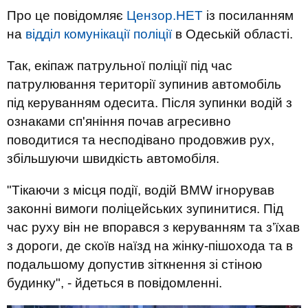
Про це повідомляє
Цензор.НЕТ
із посиланням
на
відділ комунікації поліції
в Одеській області.
Так, екіпаж патрульної поліції під час
патрулювання території зупинив автомобіль
під керуванням одесита. Після зупинки водій з
ознаками сп'яніння почав агресивно
поводитися та несподівано продовжив рух,
збільшуючи швидкість автомобіля.
"Тікаючи з місця події, водій BMW ігнорував
законні вимоги поліцейських зупинитися. Під
час руху він не впорався з керуванням та з’їхав
з дороги, де скоїв наїзд на жінку-пішохода та в
подальшому допустив зіткнення зі стіною
будинку", - йдеться в повідомленні.