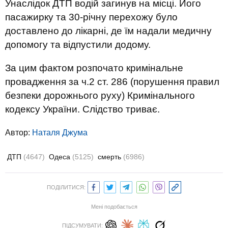
Унаслідок ДТП водій загинув на місці. Його
пасажирку та 30-річну перехожу було
доставлено до лікарні, де їм надали медичну
допомогу та відпустили додому.
За цим фактом розпочато кримінальне
провадження за ч.2 ст. 286 (порушення правил
безпеки дорожнього руху) Кримінального
кодексу України. Слідство триває.
Автор:
Наталя Джума
ДТП
(4647)
Одеса
(5125)
смерть
(6986)
ПОДІЛИТИСЯ:
Мені подобається
ПІДСУМУВАТИ: