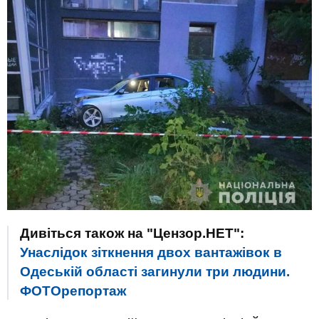
Дивіться також на "Цензор.НЕТ":
Унаслідок зіткнення двох вантажівок в
Одеській області загинули три людини.
ФОТОрепортаж