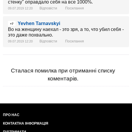
стенку" оправдало себя на все 1000%.
Відповісти
Посилання
09.07.2019 12:20
Yevhen Tarnavskyi
+7
Во на женщину наехал - это зря, а то, что убил себя -
это даже похвально.
Відповісти
Посилання
09.07.2019 12:20
Сталася помилка при отриманні списку
коментарів.
ПРО НАС
КОНТАКТНА ІНФОРМАЦІЯ
ПІДТРИМАТИ