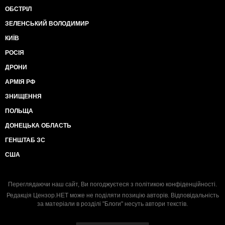
ОБСТРІЛ
ЗЕЛЕНСЬКИЙ ВОЛОДИМИР
КИЇВ
РОСІЯ
ДРОНИ
АРМІЯ РФ
ЗНИЩЕННЯ
ПОЛЬЩА
ДОНЕЦЬКА ОБЛАСТЬ
ГЕНШТАБ ЗС
США
Переглядаючи наш сайт, Ви погоджуєтеся з
політикою конфіденційності
.
Редакція Цензор.НЕТ може не поділяти позицію авторів. Відповідальність
за матеріали в розділі "Блоги" несуть автори текстів.