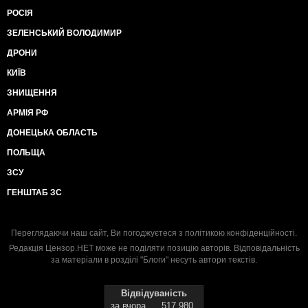
РОСІЯ
ЗЕЛЕНСЬКИЙ ВОЛОДИМИР
ДРОНИ
КИЇВ
ЗНИЩЕННЯ
АРМІЯ РФ
ДОНЕЦЬКА ОБЛАСТЬ
ПОЛЬЩА
ЗСУ
ГЕНШТАБ ЗС
Переглядаючи наш сайт, Ви погоджуєтеся з
політикою конфіденційності
.
Редакція Цензор.НЕТ може не поділяти позицію авторів. Відповідальність
за матеріали в розділі "Блоги" несуть автори текстів.
Відвідуваність
за вчора
517 980