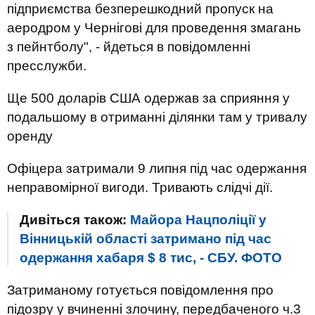
підприємства безперешкодний пропуск на
аеродром у Чернігові для проведення змагань
з пейнтболу", - йдеться в повідомленні
пресслужби.
Ще 500 доларів США одержав за сприяння у
подальшому в отриманні ділянки там у тривалу
оренду
Офіцера затримали 9 липня під час одержання
неправомірної вигоди. Тривають слідчі дії.
Дивіться також:
Майора Нацполіції у
Вінницькій області затримано під час
одержання хабаря $ 8 тис, - СБУ. ФОТО
Затриманому готується повідомлення про
підозру у вчиненні злочину, передбаченого ч.3