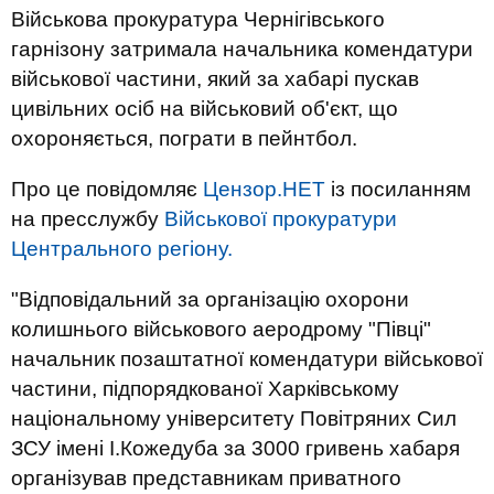
Військова прокуратура Чернігівського
гарнізону затримала начальника комендатури
військової частини, який за хабарі пускав
цивільних осіб на військовий об'єкт, що
охороняється, пограти в пейнтбол.
Про це повідомляє
Цензор.НЕТ
із посиланням
на пресслужбу
Військової прокуратури
Центрального регіону.
"Відповідальний за організацію охорони
колишнього військового аеродрому "Півці"
начальник позаштатної комендатури військової
частини, підпорядкованої Харківському
національному університету Повітряних Сил
ЗСУ імені І.Кожедуба за 3000 гривень хабаря
організував представникам приватного