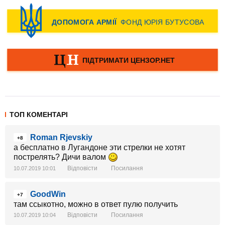
ТОП КОМЕНТАРІ
Roman Rjevskiy
+8
а бесплатно в Лугандоне эти стрелки не хотят
пострелять? Дичи валом
Відповісти
Посилання
10.07.2019 10:01
GoodWin
+7
там ссыкотно, можно в ответ пулю получить
Відповісти
Посилання
10.07.2019 10:04