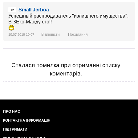
Small Jerboa
+2
Успешный распродаватель "излишнего имущества".
В ЗЕко-Манду его!!
Відповісти
Посилання
10.07.2019 10:07
Сталася помилка при отриманні списку
коментарів.
ПРО НАС
КОНТАКТНА ІНФОРМАЦІЯ
ПІДТРИМАТИ