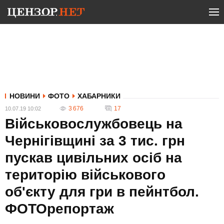
НОВИНИ
ФОТО
ХАБАРНИКИ
3 676
17
10.07.19 10:02
Військовослужбовець на
Чернігівщині за 3 тис. грн
пускав цивільних осіб на
територію військового
об'єкту для гри в пейнтбол.
ФОТОрепортаж