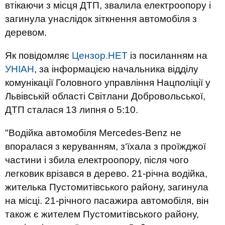
втікаючи з місця ДТП, звалила електроопору і
загинула унаслідок зіткнення автомобіля з
деревом.
Як повідомляє
Цензор.НЕТ
із посиланням на
УНІАН
, за інформацією начальника відділу
комунікації Головного управління Нацполіції у
Львівській області Світлани Добровольської,
ДТП сталася 13 липня о 5:10.
"Водійка автомобіля Mercedes-Benz не
впоралася з керуванням, з‘їхала з проїжджої
частини і збила електроопору, після чого
легковик врізався в дерево. 21-річна водійка,
жителька Пустомитівського району, загинула
на місці. 21-річного пасажира автомобіля, він
також є жителем Пустомитівського району,