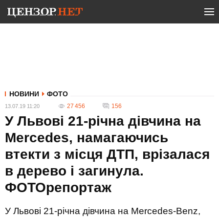
НОВИНИ
ФОТО
27 456
156
13.07.19 11:20
У Львові 21-річна дівчина на
Mercedes, намагаючись
втекти з місця ДТП, врізалася
в дерево і загинула.
ФОТОрепортаж
У Львові 21-річна дівчина на Mercedes-Benz,