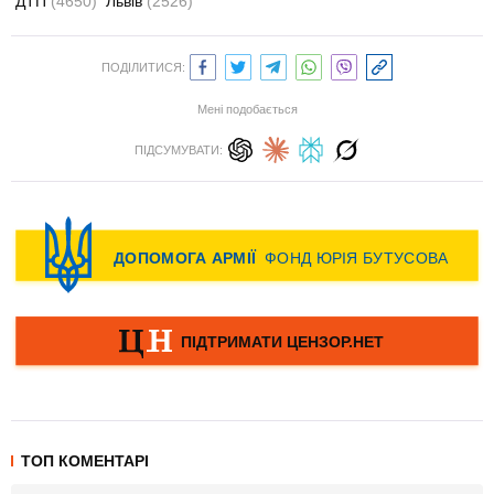
ДТП
(4650)
Львів
(2526)
ПОДІЛИТИСЯ:
Мені подобається
ПІДСУМУВАТИ:
ТОП КОМЕНТАРІ