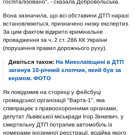
госпіталізовано", - сказала Добровольська.
Вона зазначила, що всі обставини ДТП наразі
встановлюються, призначено низку експертиз.
За цим фактом відкрито кримінальне
провадження за ч. 2 ст. 286 КК України
(порушення правил дорожнього руху).
Дивіться також:
На Миколаївщині в ДТП
загинув 10-річний хлопчик, який був за
кермом. ФОТО
Як повідомив на сторінці у фейсбуці
громадської організації "Варта-1", яка
співпрацює з правоохоронними органами,
депутат Львівської міськради Ігор Зінкевич, у
смертельну ДТП потрапив автомобіль із
номерами іноземної реєстрації, водійка якого