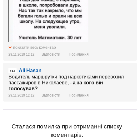
показати весь коментар
Відповісти
Посилання
29.11.2019 12:12
Ali Hasan
+13
Водитель маршрутки под наркотиками перевозил
пассажиров в Николаеве, -
а за кого він
голосував?
Відповісти
Посилання
29.11.2019 12:12
Сталася помилка при отриманні списку
коментарів.