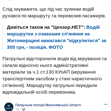
Слід зауважити, що під час зупинки водій
рухався по маршруту та перевозив пасажирів.
Дивіться також на "Цензор.НЕТ":
Водій
маршрутки з ознаками сп'яніння на
Житомирщині намагався "відкупитися" за
300 грн, - поліція. ФОТО
Патрульні відсторонили водія від керування та
склали відносно нього адміністративні
матеріали за ч.1 ст.130 КУпАП (керування
транспортним засобом у стані наркотичного
сп’яніння). Маршрутку патрульні передали
відповідальній особі перевізника.