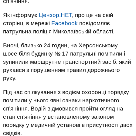
сп'яніння.
Як інформує
Цензор.НЕТ
, про це на свій
сторінці в мережі
Facebook
повідомляє
патрульна поліція Миколаївській області.
Вночі, близько 24 годин, на Херсонському
шосе біля будинку № 17 патрульні помітили і
зупинили маршрутне транспортний засіб, який
рухався з порушенням правил дорожнього
руху.
Під час спілкування з водієм охоронці порядку
помітили у нього явні ознаки наркотичного
сп’яніння. Водій відмовився пройти огляд на
стан сп’яніння у встановленому законом
порядку у медичній установі в присутності двох
свідків.