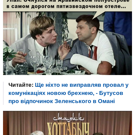
Читайте:
Ще ніхто не виправляв провал у
комунікаціях новою брехнею, - Бутусов
про відпочинок Зеленського в Омані