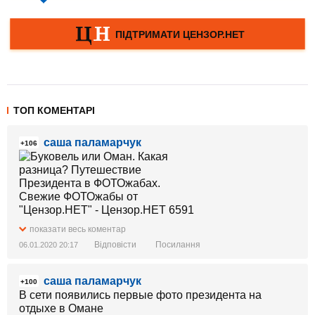
ТОП КОМЕНТАРІ
саша паламарчук
+106
показати весь коментар
Відповісти
Посилання
06.01.2020 20:17
саша паламарчук
+100
В сети появились первые фото президента на
отдыхе в Омане