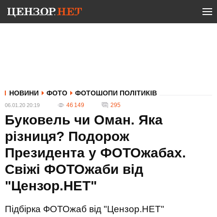
НОВИНИ
ФОТО
ФОТОШОПИ ПОЛІТИКІВ
46 149
295
06.01.20 20:19
Буковель чи Оман. Яка
різниця? Подорож
Президента у ФОТОжабах.
Свіжі ФОТОжаби від
"Цензор.НЕТ"
Підбірка ФОТОжаб від "Цензор.НЕТ"