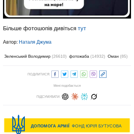
Більше фотошопів дивіться
тут
Автор:
Наталя Джума
Зеленський Володимир
(26610)
фотожаба
(14932)
Оман
(85)
ПОДІЛИТИСЯ:
Мені подобається
ПІДСУМУВАТИ: