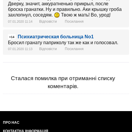
Дверку, значит, аккуратненько прикрыл, после
броска гранатки. Ну и правильно. Аки крышку гроба
захлопнул, соседям.
Твою ж мать! Во, урод!
Відповісти
Посилання
07.01.2020 11:14
Психиатрическая больница No1
+14
Бросил гранату паприколу так же как и голосовал.
Відповісти
Посилання
07.01.2020 11:13
Сталася помилка при отриманні списку
коментарів.
ПРО НАС
КОНТАКТНА ІНФОРМАЦІЯ