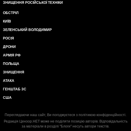
ЗНИЩЕННЯ РОСІЙСЬКОЇ ТЕХНІКИ
ОБСТРІЛ
КИЇВ
ЗЕЛЕНСЬКИЙ ВОЛОДИМИР
РОСІЯ
ДРОНИ
АРМІЯ РФ
ПОЛЬЩА
ЗНИЩЕННЯ
АТАКА
ГЕНШТАБ ЗС
США
Переглядаючи наш сайт, Ви погоджуєтеся з
політикою конфіденційності
.
Редакція Цензор.НЕТ може не поділяти позицію авторів. Відповідальність
за матеріали в розділі "Блоги" несуть автори текстів.