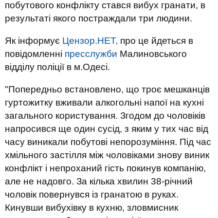
побутового конфлікту стався вибух гранати, в
результаті якого постраждали три людини.
Як інформує
Цензор.НЕТ,
про це йдеться в
повідомленні
пресслужби
Малиновського
відділу поліції в м.Одесі.
"Попередньо встановлено, що троє мешканців
гуртожитку вживали алкогольні напої на кухні
загального користування. Згодом до чоловіків
напросився ще один сусід, з яким у тих час від
часу виникали побутові непорозуміння. Під час
хмільного застілля між чоловіками знову виник
конфлікт і непроханий гість покинув компанію,
але не надовго. За кілька хвилин 38-річний
чоловік повернувся із гранатою в руках.
Кинувши вибухівку в кухню, зловмисник