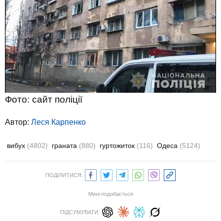
Фото: сайт поліції
Автор:
Леся Карпенко
вибух
(4802)
граната
(880)
гуртожиток
(116)
Одеса
(5124)
ПОДІЛИТИСЯ:
Мені подобається
ПІДСУМУВАТИ: