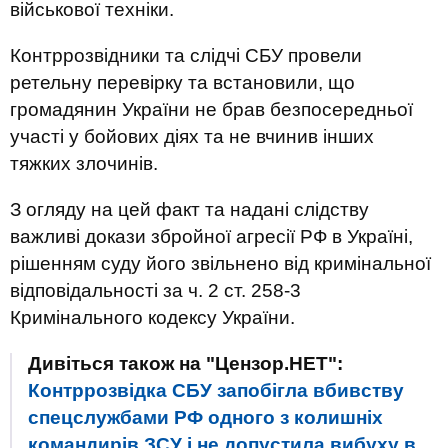
військової техніки.
Контррозвідники та слідчі СБУ провели
ретельну перевірку та встановили, що
громадянин України не брав безпосередньої
участі у бойових діях та не вчинив інших
тяжких злочинів.
З огляду на цей факт та надані слідству
важливі докази збройної агресії РФ в Україні,
рішенням суду його звільнено від кримінальної
відповідальності за ч. 2 ст. 258-3
Кримінального кодексу України.
Дивіться також на "Цензор.НЕТ":
Контррозвідка СБУ запобігла вбивству
спецслужбами РФ одного з колишніх
командирів ЗСУ і не допустила вибуху в