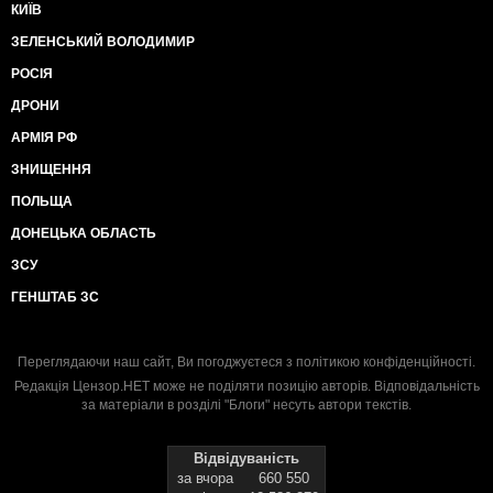
КИЇВ
ЗЕЛЕНСЬКИЙ ВОЛОДИМИР
РОСІЯ
ДРОНИ
АРМІЯ РФ
ЗНИЩЕННЯ
ПОЛЬЩА
ДОНЕЦЬКА ОБЛАСТЬ
ЗСУ
ГЕНШТАБ ЗС
Переглядаючи наш сайт, Ви погоджуєтеся з
політикою конфіденційності
.
Редакція Цензор.НЕТ може не поділяти позицію авторів. Відповідальність
за матеріали в розділі "Блоги" несуть автори текстів.
Відвідуваність
за вчора
660 550