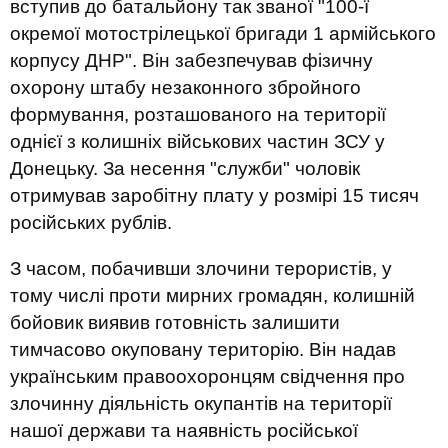
вступив до батальйону так званої "100-ї
окремої мотострілецької бригади 1 армійського
корпусу ДНР". Він забезпечував фізичну
охорону штабу незаконного збройного
формування, розташованого на території
однієї з колишніх військових частин ЗСУ у
Донецьку. За несення "служби" чоловік
отримував заробітну плату у розмірі 15 тисяч
російських рублів.
З часом, побачивши злочини терористів, у
тому числі проти мирних громадян, колишній
бойовик виявив готовність залишити
тимчасово окуповану територію. Він надав
українським правоохоронцям свідчення про
злочинну діяльність окупантів на території
нашої держави та наявність російської