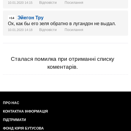
Відповісти
Посилання
10.01.2020 14:15
Эйегон Тру
+14
Ох, как бы его зеля обратно в лугандон не выдал.
Відповісти
Посилання
10.01.2020 14:18
Сталася помилка при отриманні списку
коментарів.
ПРО НАС
КОНТАКТНА ІНФОРМАЦІЯ
ПІДТРИМАТИ
ФОНД ЮРІЯ БУТУСОВА