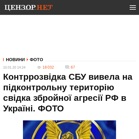
НОВИНИ
ФОТО
18 032
67
10.01.20 14:24
Контррозвідка СБУ вивела на
підконтрольну територію
свідка збройної агресії РФ в
Україні. ФОТО