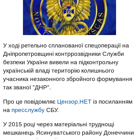
У ході ретельно спланованої спецоперації на
Дніпропетровщині контррозвідники Служби
безпеки України вивели на підконтрольну
українській владі територію колишнього
учасника незаконного збройного формування
так званої "ДНР".
Про це повідомляє
Цензор.НЕТ
із посиланням
на
пресслужбу
СБУ.
У 2015 році через матеріальні труднощі
мешканець Ясинуватського району Донеччини