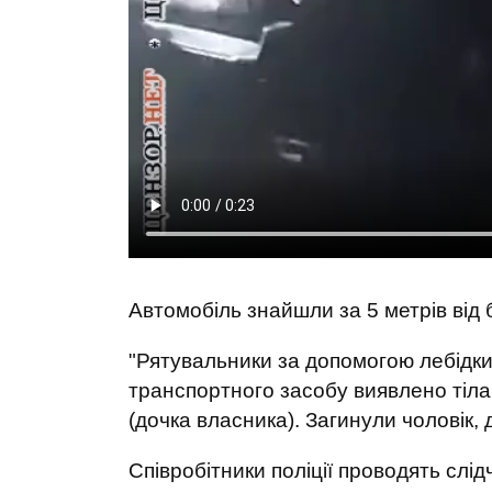
Автомобіль знайшли за 5 метрів від б
"Рятувальники за допомогою лебідки 
транспортного засобу виявлено тіла 4
(дочка власника). Загинули чоловік, д
Співробітники поліції проводять слід