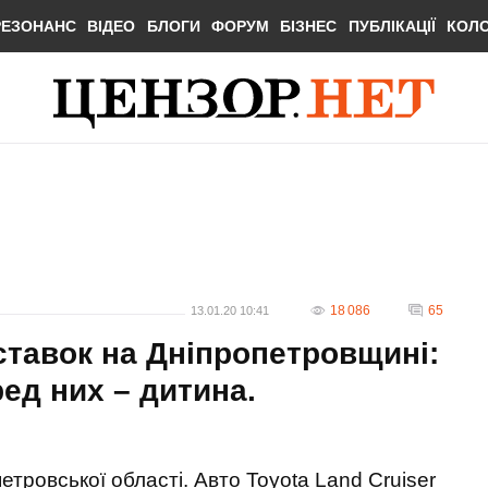
РЕЗОНАНС
ВІДЕО
БЛОГИ
ФОРУМ
БІЗНЕС
ПУБЛІКАЦІЇ
КОЛ
18 086
65
13.01.20 10:41
ставок на Дніпропетровщині:
ед них – дитина.
етровської області. Авто Toyota Land Cruiser