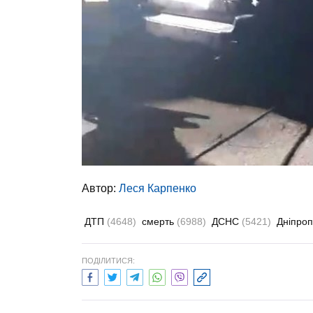
Автор:
Леся Карпенко
ДТП
(4648)
смерть
(6988)
ДСНС
(5421)
Дніпроп
ПОДІЛИТИСЯ: