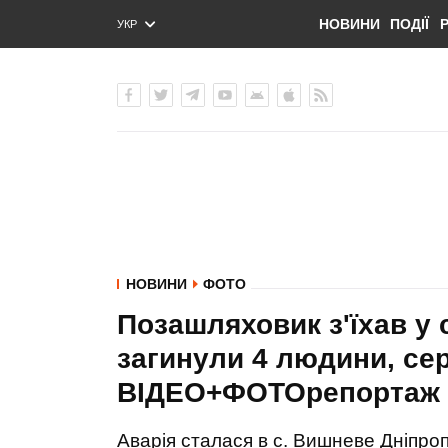
НОВИНИ
ПОДІЇ
УКР
ENG
РУС
НОВИНИ
ФОТО
Позашляховик з'їхав у 
загинули 4 людини, сер
ВІДЕО+ФОТОрепортаж
Аварія сталася в с. Вишневе Дніпроп