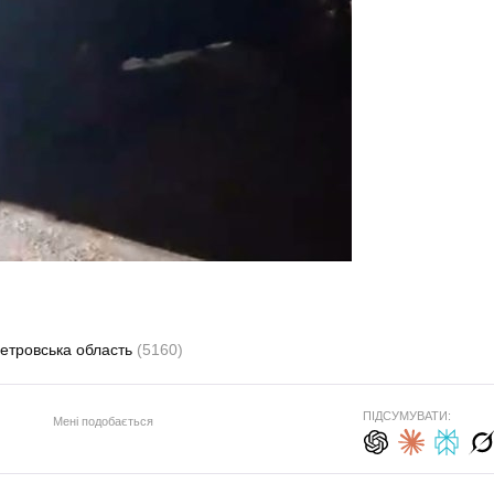
етровська область
(5160)
ПІДСУМУВАТИ:
Мені подобається