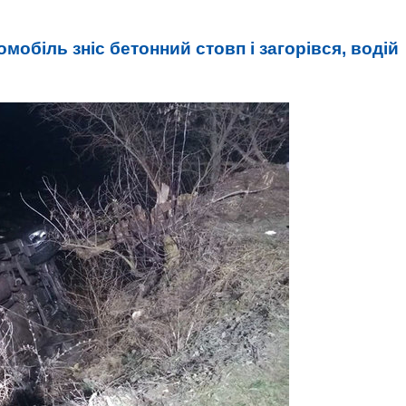
омобіль зніс бетонний стовп і загорівся, водій