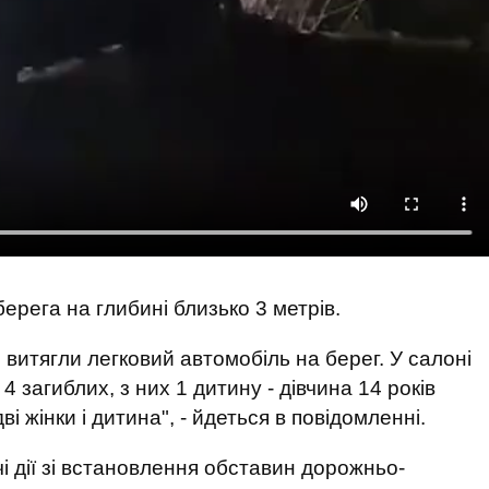
ерега на глибині близько 3 метрів.
витягли легковий автомобіль на берег. У салоні
 загиблих, з них 1 дитину - дівчина 14 років
ві жінки і дитина", - йдеться в повідомленні.
чі дії зі встановлення обставин дорожньо-