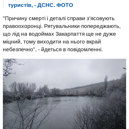
туристів, - ДСНС. ФОТО
"Причину смерті і деталі справи з'ясовують
правоохоронці. Рятувальники попереджають,
що лід на водоймах Закарпаття ще не дуже
міцний, тому виходити на нього вкрай
небезпечно", - йдеться в повідомленні.