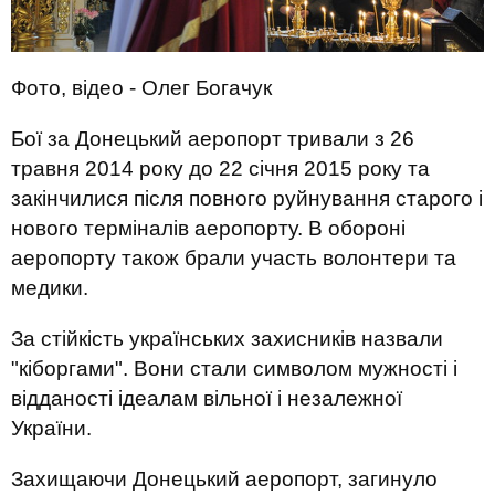
Фото, відео - Олег Богачук
Бої за Донецький аеропорт тривали з 26
травня 2014 року до 22 січня 2015 року та
закінчилися після повного руйнування старого і
нового терміналів аеропорту. В обороні
аеропорту також брали участь волонтери та
медики.
За стійкість українських захисників назвали
"кіборгами". Вони стали символом мужності і
відданості ідеалам вільної і незалежної
України.
Захищаючи Донецький аеропорт, загинуло