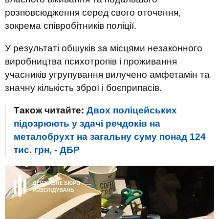
розповсюдження серед свого оточення,
зокрема співробітників поліції.
У результаті обшуків за місцями незаконного
виробництва психотропів і проживання
учасників угрупування вилучено амфетамін та
значну кількість зброї і боєприпасів.
Також читайте:
Двох поліцейських
підозрюють у здачі речдоків на
металобрухт на загальну суму понад 124
тис. грн, - ДБР