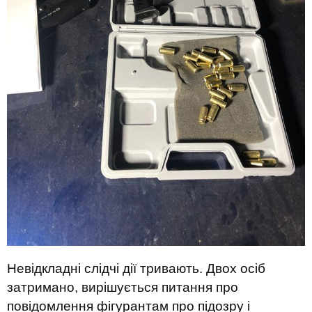
Невідкладні слідчі дії тривають. Двох осіб
затримано, вирішується питання про
повідомлення фігурантам про підозру і