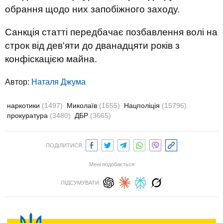
обрання щодо них запобіжного заходу.
Санкція статті передбачає позбавлення волі на
строк від дев'яти до дванадцяти років з
конфіскацією майна.
Автор:
Наталя Джума
наркотики
(1497)
Миколаїв
(1655)
Нацполіція
(15796)
прокуратура
(3480)
ДБР
(3665)
ПОДІЛИТИСЯ:
Мені подобається
ПІДСУМУВАТИ: