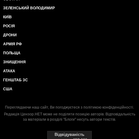
ЗЕЛЕНСЬКИЙ ВОЛОДИМИР
КИЇВ
РОСІЯ
ДРОНИ
АРМІЯ РФ
ПОЛЬЩА
ЗНИЩЕННЯ
АТАКА
ГЕНШТАБ ЗС
США
Переглядаючи наш сайт, Ви погоджуєтеся з
політикою конфіденційності
.
Редакція Цензор.НЕТ може не поділяти позицію авторів. Відповідальність
за матеріали в розділі "Блоги" несуть автори текстів.
Відвідуваність