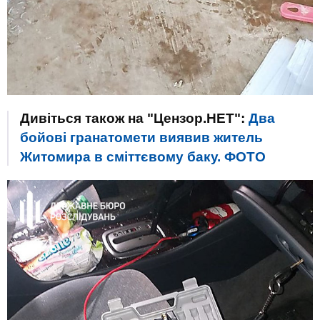
Дивіться також на "Цензор.НЕТ":
Два
бойові гранатомети виявив житель
Житомира в сміттєвому баку. ФОТО