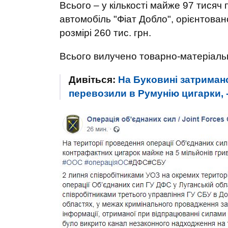
Всього – у кількості майже 97 тисяч 
автомобіль "Фіат Добло", орієнтовано
розмірі 260 тис. грн.
Всього вилучено товарно-матеріальни
Дивіться:
На Буковині затриман
перевозили в Румунію цигарки,