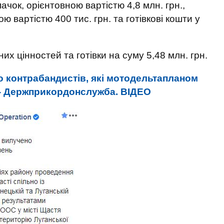
пачок, орієнтовною вартістю 4,8 млн. грн.,
ю вартістю 400 тис. грн. та готівкові кошти у
х цінностей та готівки на суму 5,48 млн. грн.
о контрабандистів, які мотодельтапланом
 - Держприкордонслужба. ВIДЕО