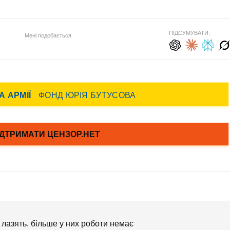
ПІДСУМУВАТИ:
Мені подобається
 лазять. більше у них роботи немає