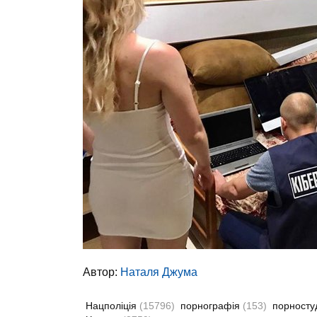
Автор:
Наталя Джума
Нацполіція
(15796)
порнографія
(153)
порносту