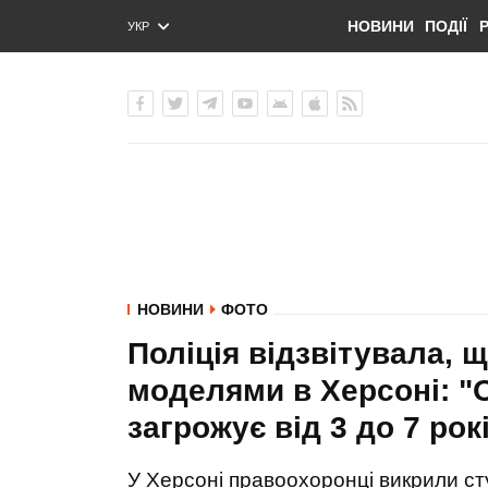
НОВИНИ
ПОДІЇ
УКР
ENG
РУС
НОВИНИ
ФОТО
Поліція відзвітувала, 
моделями в Херсоні: "О
загрожує від 3 до 7 ро
У Херсоні правоохоронці викрили ст