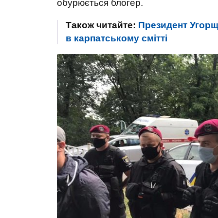
обурюється блогер.
Також читайте:
Президент Угорщ
в карпатському смітті