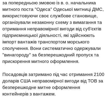
за попередньою змовою із в. о. начальника
митного поста "Одеса" Одеської митниці ДМС,
використовуючи своє службове становище,
організували незаконну схему з вимагання та
отримання неправомірної вигоди від суб’єктів
підприємницької діяльності, які здійснюють
імпорт вантажів транспортом морського
сполучення. Вони систематично одержували
"винагороду" за безперешкодний пропуск та
прискорення митного оформлення.
Посадовців затримано під час отримання 2100
доларів США неправомірної вигоди від ТОВ за
безперешкодне митне оформлення
контейнерів з вантажем.