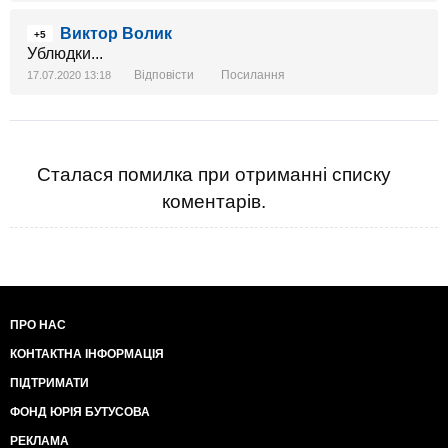
Виктор Волик
+5
Ублюдки...
Відповісти
Посилання
17.07.2020 13:18
Сталася помилка при отриманні списку
коментарів.
ПРО НАС
КОНТАКТНА ІНФОРМАЦІЯ
ПІДТРИМАТИ
ФОНД ЮРІЯ БУТУСОВА
РЕКЛАМА