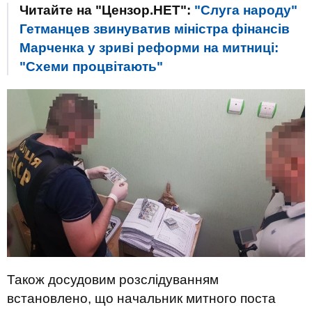
Читайте на "Цензор.НЕТ":
"Слуга народу"
Гетманцев звинуватив міністра фінансів
Марченка у зриві реформи на митниці:
"Схеми процвітають"
Також досудовим розслідуванням
встановлено, що начальник митного поста