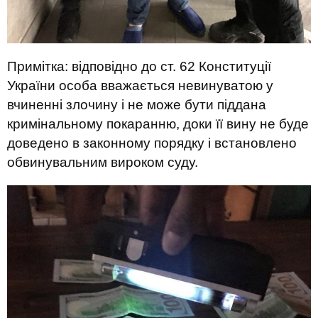
Примітка: відповідно до ст. 62 Конституції
України особа вважається невинуватою у
вчиненні злочину і не може бути піддана
кримінальному покаранню, доки її вину не буде
доведено в законному порядку і встановлено
обвинувальним вироком суду.