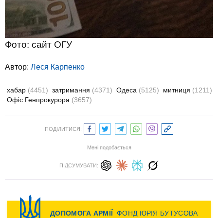
Фото: сайт ОГУ
Автор:
Леся Карпенко
хабар
(4451)
затримання
(4371)
Одеса
(5125)
митниця
(1211)
Офіс Генпрокурора
(3657)
ПОДІЛИТИСЯ:
Мені подобається
ПІДСУМУВАТИ: