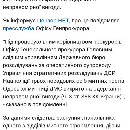
неправомірної вигоди.
Як інформує
Цензор.НЕТ,
про це повідомляє
пресслужба
Офісу Генпрокурора.
"Під процесуальним керівництвом прокурорів
Офісу Генерального прокурора Головним
слідчим управлінням Державного бюро
розслідувань за оперативного супроводу
Управління стратегічних розслідувань ДСР
Нацполіції трьох посадових осіб митних постів
Одеської митниці ДМС викрито на одержанні
неправомірної вигоди (ч. 3 ст. 368 КК України)",
- сказано в повідомленні.
За даними слідства, заступник начальника
одного з відділів митного оформлення, діючи