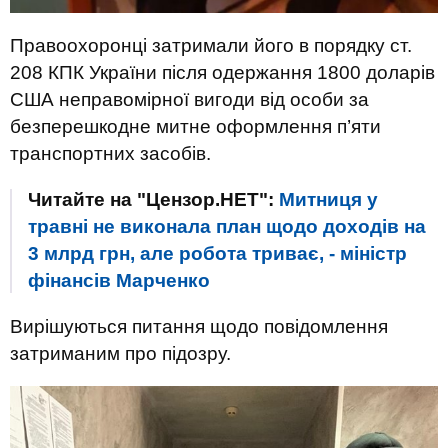
Правоохоронці затримали його в порядку ст.
208 КПК України після одержання 1800 доларів
США неправомірної вигоди від особи за
безперешкодне митне оформлення п’яти
транспортних засобів.
Читайте на "Цензор.НЕТ":
Митниця у
травні не виконала план щодо доходів на
3 млрд грн, але робота триває, - міністр
фінансів Марченко
Вирішуються питання щодо повідомлення
затриманим про підозру.