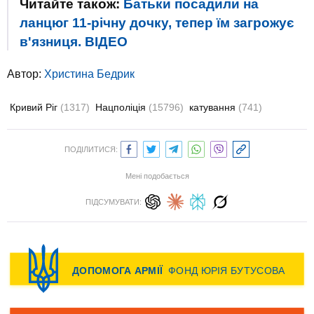
Читайте також:
Батьки посадили на
ланцюг 11-річну дочку, тепер їм загрожує
в'язниця. ВIДЕО
Автор:
Христина Бедрик
Кривий Ріг
(1317)
Нацполіція
(15796)
катування
(741)
ПОДІЛИТИСЯ:
Мені подобається
ПІДСУМУВАТИ: