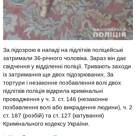
За підозрою в нападі на підлітків поліцейські
затримали 36-річного чоловіка. Зараз він дає
свідчення у відділенні поліції. Тривають заходи
із затримання ще двох підозрюваних. За
тортури і незаконне позбавлення волі двох
підлітків поліція відкрила кримінальні
провадження у ч. 3. ст. 146 (незаконне
позбавлення волі або викрадення людини), ч. 2
ст. 187 (розбій) та ст. 127 (катування)
Кримінального кодексу України.