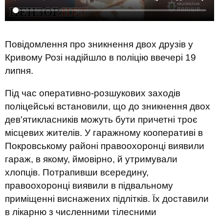
Повідомлення про зникнення двох друзів у
Кривому Розі надійшло в поліцію ввечері 19
липня.
Під час оперативно-розшукових заходів
поліцейські встановили, що до зникнення двох
дев'ятикласників можуть бути причетні троє
місцевих жителів. У гаражному кооперативі в
Покровському районі правоохоронці виявили
гараж, в якому, ймовірно, й утримували
хлопців. Потрапивши всередину,
правоохоронці виявили в підвальному
приміщенні виснажених підлітків. Їх доставили
в лікарню з численними тілесними