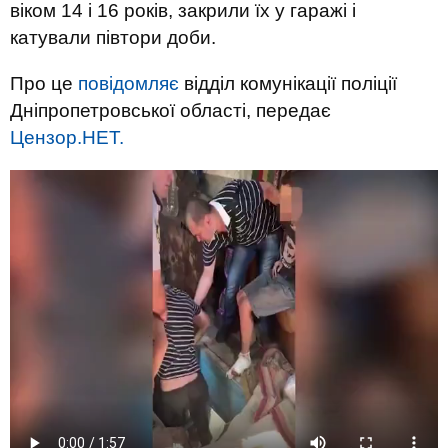
віком 14 і 16 років, закрили їх у гаражі і
катували півтори доби.
Про це
повідомляє
відділ комунікації поліції
Дніпропетровської області, передає
Цензор.НЕТ.