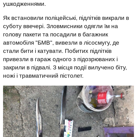
ушкодженнями.
Як встановили поліцейські, підлітків викрали в
суботу ввечері. Зловмисники одягли їм на
голову пакети та посадили в багажник
автомобіля "БМВ", вивезли в лісосмугу, де
стали бити і катувати. Побитих підлітків
привезли в гараж одного з підозрюваних і
закрили в підвалі. З місця події вилучено біту,
ножі і травматичний пістолет.