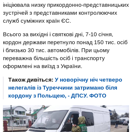
ініціювала низку прикордонно-представницьких
зустрічей з представниками контролюючих
служб суміжних країн ЄС.
Всього за вихідні і святкові дні, 7-10 січня,
кордон держави перетнуло понад 150 тис. осіб
і близько 30 тис. автомобілів. При цьому
переважна більшість осіб і транспорту
оформлені на виїзд з України.
Також дивіться:
У новорічну ніч четверо
нелегалів із Туреччини затримано біля
кордону з Польщею, - ДПСУ. ФОТО