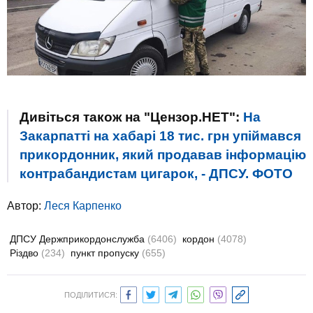
Дивіться також на "Цензор.НЕТ":
На
Закарпатті на хабарі 18 тис. грн упіймався
прикордонник, який продавав інформацію
контрабандистам цигарок, - ДПСУ. ФОТО
Автор:
Леся Карпенко
ДПСУ Держприкордонслужба
(6406)
кордон
(4078)
Різдво
(234)
пункт пропуску
(655)
ПОДІЛИТИСЯ: