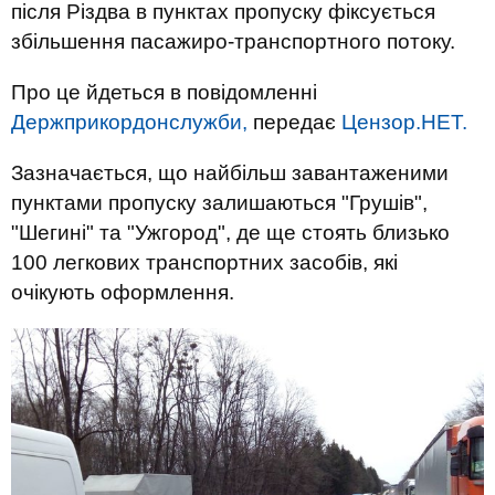
після Різдва в пунктах пропуску фіксується
збільшення пасажиро-транспортного потоку.
Про це йдеться в повідомленні
Держприкордонслужби,
передає
Цензор.НЕТ.
Зазначається, що найбільш завантаженими
пунктами пропуску залишаються "Грушів",
"Шегині" та "Ужгород", де ще стоять близько
100 легкових транспортних засобів, які
очікують оформлення.