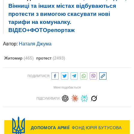
Вінниці та інших містах відбуваються
протести з вимогою скасувати нові
тарифи на комуналку.
ВІДЕО+ФОТОрепортаж
Автор:
Наталя Джума
Житомир
(465)
протест
(2493)
ПОДІЛИТИСЯ:
Мені подобається
ПІДСУМУВАТИ: