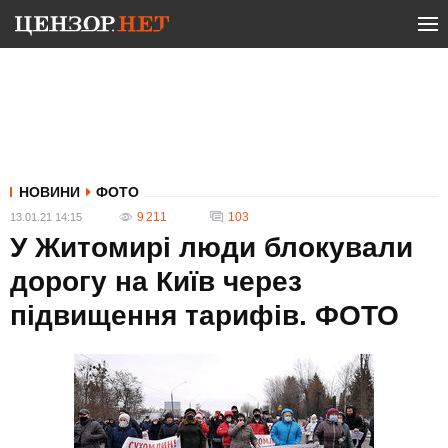
НОВИНИ
ФОТО
9 211
103
13.01.21 14:15
У Житомирі люди блокували
дорогу на Київ через
підвищення тарифів. ФОТО