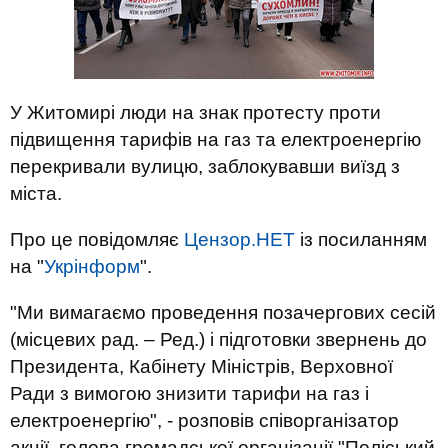
У Житомирі люди на знак протесту проти
підвищення тарифів на газ та електроенергію
перекривали вулицю, заблокувавши виїзд з
міста.
Про це повідомляє
Цензор.НЕТ
із посиланням
на "
Укрінформ
".
"Ми вимагаємо проведення позачергових сесій
(місцевих рад. – Ред.) і підготовки звернень до
Президента, Кабінету Міністрів, Верховної
Ради з вимогою знизити тарифи на газ і
електроенергію", - розповів співорганізатор
акції, голова громадської організації "Поліський