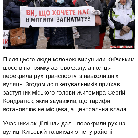
Після цього люди колоною вирушили Київським
шосе в напрямку автовокзалу, а поліція
перекрила рух транспорту із навколишніх
вулиць. Згодом до пікетувальників приїхав
заступник міського голови Житомира Сергій
Кондратюк, який зауважив, що тарифи
встановлює не місцева, а центральна влада.
Учасники акції пішли далі і перекрили рух на
вулиці Київській та виїзди з неї у районі