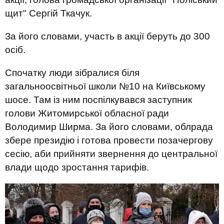
щит" Сергій Ткачук.
За його словами, участь в акції беруть до 300
осіб.
Спочатку люди зібралися біля
загальноосвітньої школи №10 на Київському
шосе. Там із ним поспілкувався заступник
голови Житомирської обласної ради
Володимир Ширма. За його словами, облрада
збере президію і готова провести позачергову
сесію, аби прийняти звернення до центральної
влади щодо зростання тарифів.