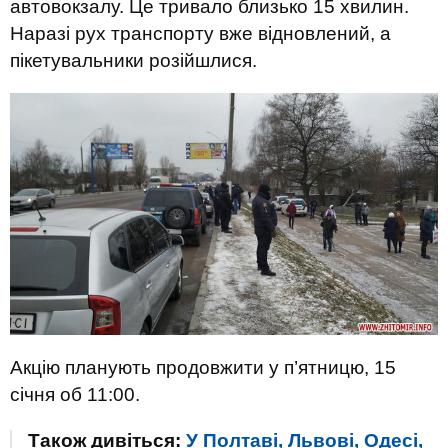
автовокзалу. Це тривало близько 15 хвилин.
Наразі рух транспорту вже відновлений, а
пікетувальники розійшлися.
Акцію планують продовжити у п’ятницю, 15
січня об 11:00.
Також дивіться:
У Полтаві, Львові, Одесі,