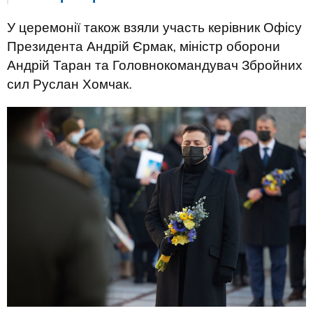
У церемонії також взяли участь керівник Офісу
Президента Андрій Єрмак, міністр оборони
Андрій Таран та Головнокомандувач Збройних
сил Руслан Хомчак.