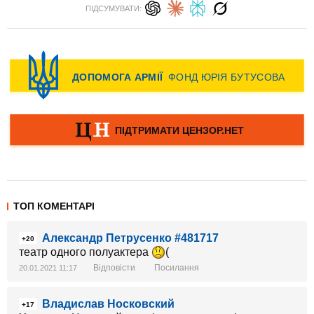
ПІДСУМУВАТИ:
ТОП КОМЕНТАРІ
Александр Петрусенко #481717
+20
театр одного полуактера
(
Відповісти
Посилання
20.01.2021 11:17
Владислав Носковский
+17