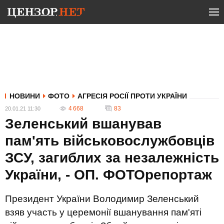
НОВИНИ
ФОТО
АГРЕСІЯ РОСІЇ ПРОТИ УКРАЇНИ
4 668
83
20.01.21 11:30
Зеленський вшанував
пам'ять військовослужбовців
ЗСУ, загиблих за незалежність
України, - ОП. ФОТОрепортаж
Президент України Володимир Зеленський
взяв участь у церемонії вшанування пам'яті