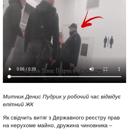
Митник Денис Пудрик у робочий час відвідує
елітний ЖК
Як свідчить витяг з Державного реєстру прав
на нерухоме майно, дружина чиновника –