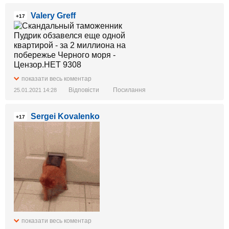
Valery Greff
+17
показати весь коментар
Відповісти
Посилання
25.01.2021 14:28
Sergei Kovalenko
+17
показати весь коментар