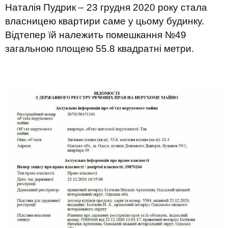
Наталія Пудрик – 23 грудня 2020 року стала
власницею квартири саме у цьому будинку.
Відтепер їй належить помешкання №49
загальною площею 55.8 квадратні метри.