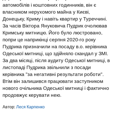
автомобілів і коштовних годинників, він є
власником нерухомого майна у Києві,
Донецьку, Криму і навіть квартир у Туреччині.
За часів Віктора Януковича Пудрик очолював
Кримську митницю. Його було люстровано,
попри це наприкінці серпня 2020-го року
Пудрика призначили на посаду в.о. керівника
Одеської митниці, що здійняло скандал у ЗМІ.
За два місяці, після аудиту Одеської митниці, в
листопаді Пудрика звільнили з посади
керівника "за негативні результати роботи".
Втім він залишився працювати заступником
нового очільника Одеської митниці і фактично
продовжує керувати нею.
Автор:
Леся Карпенко