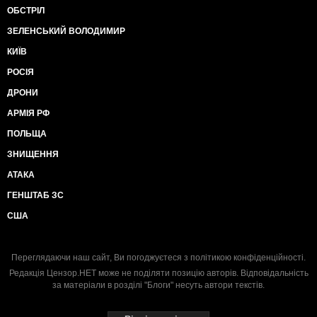
ОБСТРІЛ
ЗЕЛЕНСЬКИЙ ВОЛОДИМИР
КИЇВ
РОСІЯ
ДРОНИ
АРМІЯ РФ
ПОЛЬЩА
ЗНИЩЕННЯ
АТАКА
ГЕНШТАБ ЗС
США
Переглядаючи наш сайт, Ви погоджуєтеся з
політикою конфіденційності
.
Редакція Цензор.НЕТ може не поділяти позицію авторів. Відповідальність
за матеріали в розділі "Блоги" несуть автори текстів.