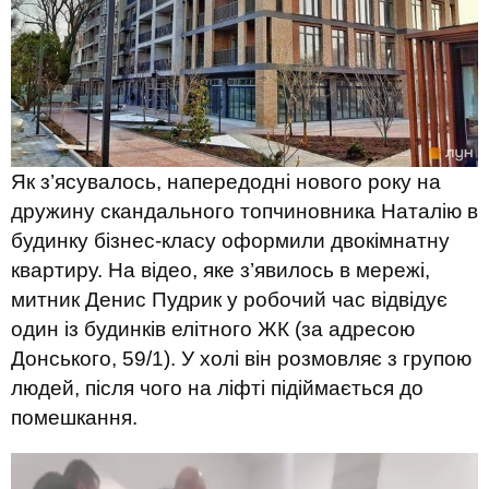
Як з’ясувалось, напередодні нового року на
дружину скандального топчиновника Наталію в
будинку бізнес-класу оформили двокімнатну
квартиру. На відео, яке з’явилось в мережі,
митник Денис Пудрик у робочий час відвідує
один із будинків елітного ЖК (за адресою
Донського, 59/1). У холі він розмовляє з групою
людей, після чого на ліфті підіймається до
помешкання.