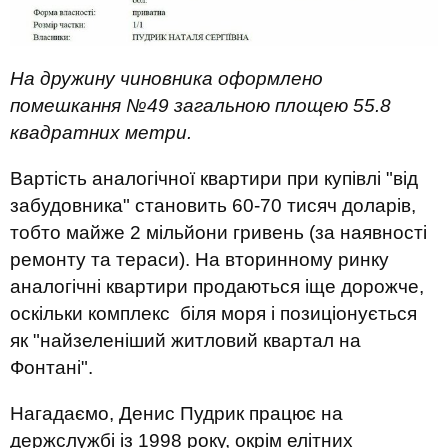
На дружину чиновника оформлено
помешкання №49 загальною площею 55.8
квадратних метри.
Вартість аналогічної квартири при купівлі "від
забудовника" становить 60-70 тисяч доларів,
тобто майже 2 мільйони гривень (за наявності
ремонту та тераси). На вторинному ринку
аналогічні квартири продаються іще дорожче,
оскільки комплекс біля моря і позиціонується
як "найзеленіший житловий квартал на
Фонтані".
Нагадаємо, Денис Пудрик працює на
держслужбі із 1998 року, окрім елітних