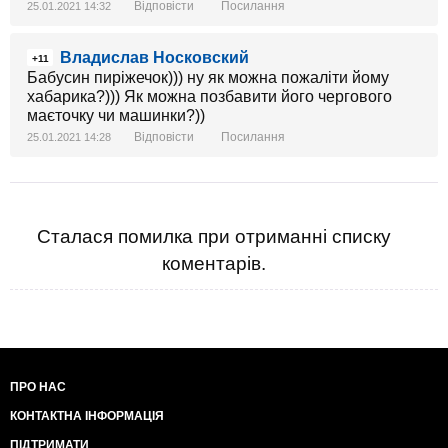
Відповісти
Посилання
25.01.2021 14:32
Владислав Носковский
+11
Бабусин пиріжечок))) ну як можна пожаліти йому
хабарика?))) Як можна позбавити його чергового
маєточку чи машинки?))
Відповісти
Посилання
25.01.2021 14:28
Сталася помилка при отриманні списку
коментарів.
ПРО НАС
КОНТАКТНА ІНФОРМАЦІЯ
ПІДТРИМАТИ