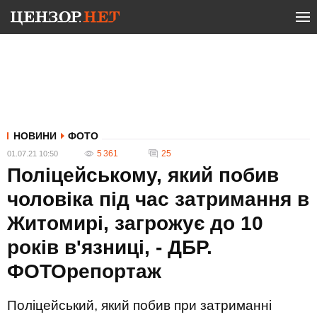
НОВИНИ
ФОТО
5 361
25
01.07.21 10:50
Поліцейському, який побив
чоловіка під час затримання в
Житомирі, загрожує до 10
років в'язниці, - ДБР.
ФОТОрепортаж
Поліцейський, який побив при затриманні