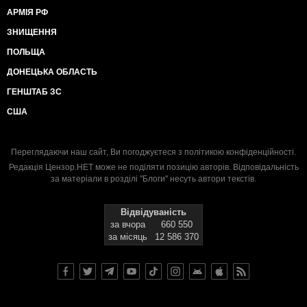
АРМІЯ РФ
ЗНИЩЕННЯ
ПОЛЬЩА
ДОНЕЦЬКА ОБЛАСТЬ
ГЕНШТАБ ЗС
США
Переглядаючи наш сайт, Ви погоджуєтеся з
політикою конфіденційності
.
Редакція Цензор.НЕТ може не поділяти позицію авторів. Відповідальність
за матеріали в розділі "Блоги" несуть автори текстів.
Відвідуваність
за вчора
660 550
за місяць
12 586 370