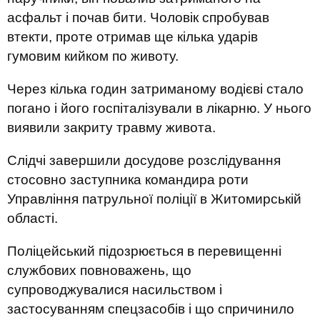
асфальт і почав бити. Чоловік спробував
втекти, проте отримав ще кілька ударів
гумовим кийком по животу.
Через кілька годин затриманому водієві стало
погано і його госпіталізували в лікарню. У нього
виявили закриту травму живота.
Слідчі завершили досудове розслідування
стосовно заступника командира роти
Управління патрульної поліції в Житомирській
області.
Поліцейський підозрюється в перевищенні
службових повноважень, що
супроводжувалися насильством і
застосуванням спецзасобів і що спричинило