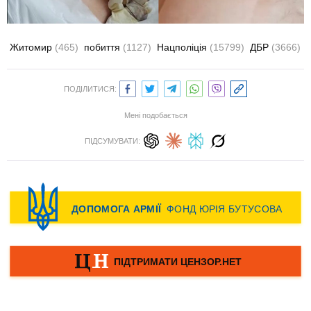
Житомир
(465)
побиття
(1127)
Нацполіція
(15799)
ДБР
(3666)
ПОДІЛИТИСЯ:
Мені подобається
ПІДСУМУВАТИ: